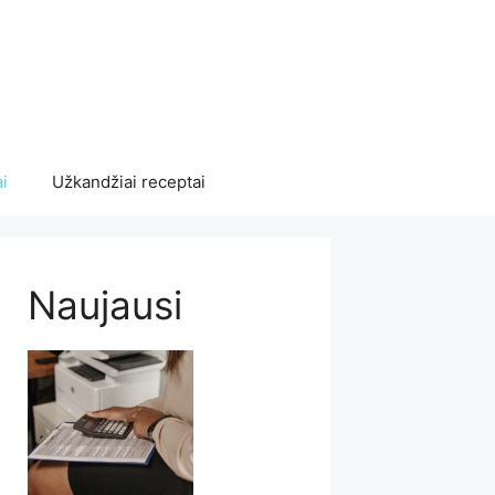
i
Užkandžiai receptai
Naujausi