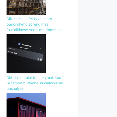
Difuzoriai – efektyvaus oro
paskirstymo sprendimas
šiuolaikinėse vėdinimo sistemose
Dirbtinio intelekto mokymai: kodėl
jie tampa būtinybe šiuolaikiniame
pasaulyje