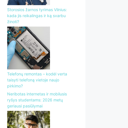
Storosios žarnos tyrimas Vilnius:
kada jis reikalingas ir ką svarbu
žinoti?
Telefonų remontas – kodėl verta
taisyti telefoną vietoje naujo
pirkimo?
Neribotas internetas ir mobilusis
ryšys studentams: 2026 metų
geriausi pasiūlymai