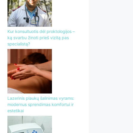
Kur konsultuotis dėl proktologijos –
ką svarbu žinoti prieš vizitą pas
specialistą?
Lazerinis plaukų šalinimas vyrams:
modernus sprendimas komfortui ir
estetikai