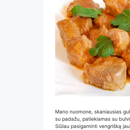
Mano nuomone, skaniausias gulia
su padažu, patiekiamas su bulvi
Siūlau pasigaminti vengrišką jau