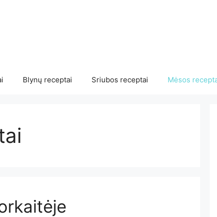
i
Blynų receptai
Sriubos receptai
Mėsos recepta
tai
orkaitėje