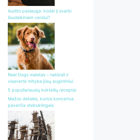
Audito paslauga: kodėl ji svarbi
šiuolaikiniam verslui?
Real Dogs maistas – natūrali ir
visavertė mityba jūsų augintiniui
5 populiariausių kokteilių receptai
Mažos detalės, kurios koncertus
paverčia stebuklingais