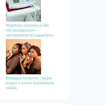
Wyjątkowo złożonym profilu
mikrobiologicznym –
wprowadzenie do zagadnienia
Biologique recherche – naujos
kryptys ir svarba šiuolaikiniame
moksle