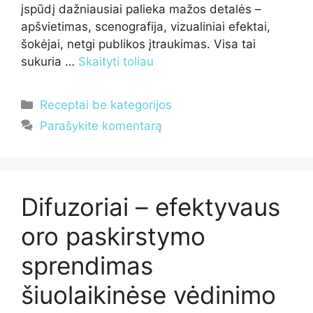
įspūdį dažniausiai palieka mažos detalės –
apšvietimas, scenografija, vizualiniai efektai,
šokėjai, netgi publikos įtraukimas. Visa tai
sukuria …
Skaityti toliau
Kategorijos
Receptai be kategorijos
Parašykite komentarą
Difuzoriai – efektyvaus
oro paskirstymo
sprendimas
šiuolaikinėse vėdinimo