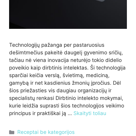
Technologijų pažanga per pastaruosius
dešimtmečius pakeitė daugelį gyvenimo sričių,
tačiau nė viena inovacija neturėjo tokio didelio
poveikio kaip dirbtinis intelektas. Ši technologija
sparčiai keičia verslą, švietimą, mediciną,
gamybą ir net kasdienius žmonių įpročius. Dėl
šios priežasties vis daugiau organizacijų ir
specialistų renkasi Dirbtinio intelekto mokymai,
kurie leidžia suprasti šios technologijos veikimo
principus ir praktiškai ją …
Skaityti toliau
Kategorijos
Receptai be kategorijos