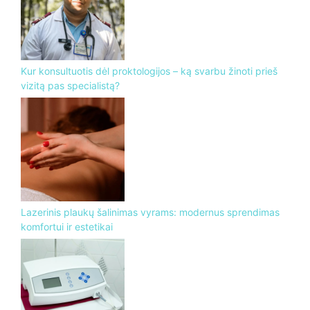
Kur konsultuotis dėl proktologijos – ką svarbu žinoti prieš
vizitą pas specialistą?
Lazerinis plaukų šalinimas vyrams: modernus sprendimas
komfortui ir estetikai