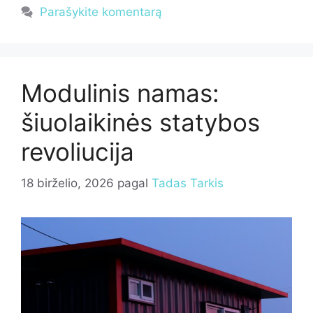
Parašykite komentarą
Modulinis namas:
šiuolaikinės statybos
revoliucija
18 birželio, 2026
pagal
Tadas Tarkis