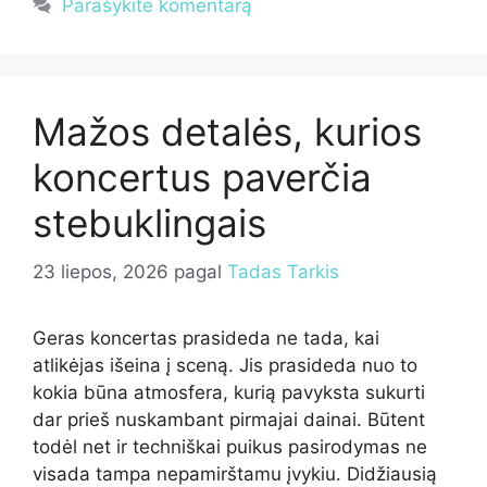
Parašykite komentarą
Mažos detalės, kurios
koncertus paverčia
stebuklingais
23 liepos, 2026
pagal
Tadas Tarkis
Geras koncertas prasideda ne tada, kai
atlikėjas išeina į sceną. Jis prasideda nuo to
kokia būna atmosfera, kurią pavyksta sukurti
dar prieš nuskambant pirmajai dainai. Būtent
todėl net ir techniškai puikus pasirodymas ne
visada tampa nepamirštamu įvykiu. Didžiausią