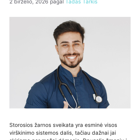
2 birželio, 2026
pagal
Tadas Tarkis
Storosios žarnos sveikata yra esminė visos
virškinimo sistemos dalis, tačiau dažnai jai