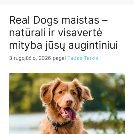
Real Dogs maistas –
natūrali ir visavertė
mityba jūsų augintiniui
3 rugpjūčio, 2026
pagal
Tadas Tarkis