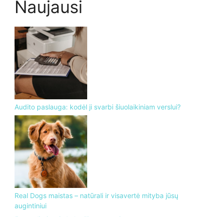
Naujausi
Audito paslauga: kodėl ji svarbi šiuolaikiniam verslui?
Real Dogs maistas – natūrali ir visavertė mityba jūsų
augintiniui