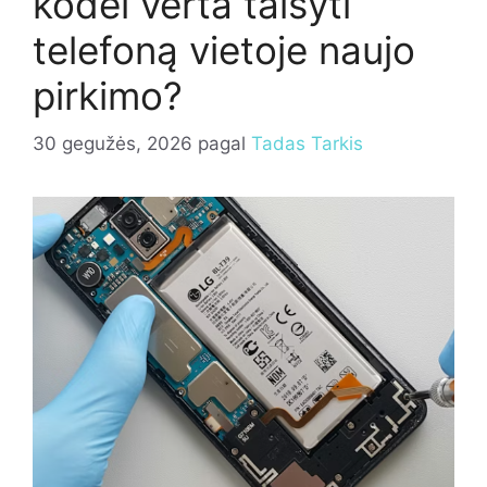
kodėl verta taisyti
telefoną vietoje naujo
pirkimo?
30 gegužės, 2026
pagal
Tadas Tarkis