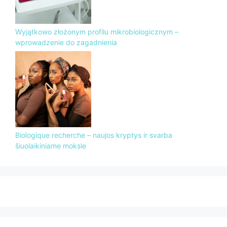
Wyjątkowo złożonym profilu mikrobiologicznym –
wprowadzenie do zagadnienia
Biologique recherche – naujos kryptys ir svarba
šiuolaikiniame moksle