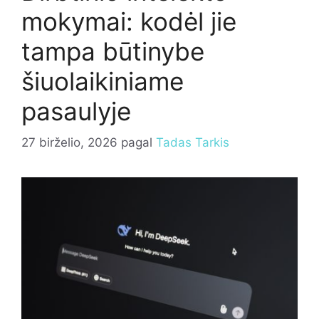
mokymai: kodėl jie
tampa būtinybe
šiuolaikiniame
pasaulyje
27 birželio, 2026
pagal
Tadas Tarkis