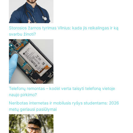
Storosios žarnos tyrimas Vilnius: kada jis reikalingas ir ką
svarbu žinoti?
Telefonų remontas – kodėl verta taisyti telefoną vietoje
naujo pirkimo?
Neribotas internetas ir mobilusis ryšys studentams: 2026
metų geriausi pasiūlymai