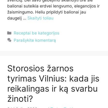
balionai suteikia erdvei lengvumo, elegancijos ir
žaismingumo. Heliu pripildyti balionai jau
daugelį …
Skaityti toliau
Kategorijos
Receptai be kategorijos
Parašykite komentarą
Storosios žarnos
tyrimas Vilnius: kada jis
reikalingas ir ką svarbu
žinoti?