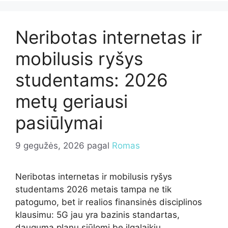
Neribotas internetas ir
mobilusis ryšys
studentams: 2026
metų geriausi
pasiūlymai
9 gegužės, 2026
pagal
Romas
Neribotas internetas ir mobilusis ryšys
studentams 2026 metais tampa ne tik
patogumo, bet ir realios finansinės disciplinos
klausimu: 5G jau yra bazinis standartas,
dauguma planų siūlomi be ilgalaikių