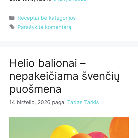
Kategorijos
Receptai be kategorijos
Parašykite komentarą
Helio balionai –
nepakeičiama švenčių
puošmena
14 birželio, 2026
pagal
Tadas Tarkis