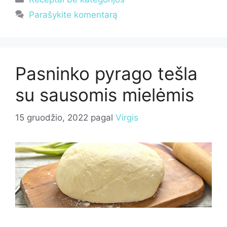
Parašykite komentarą
Pasninko pyrago tešla
su sausomis mielėmis
15 gruodžio, 2022
pagal
Virgis