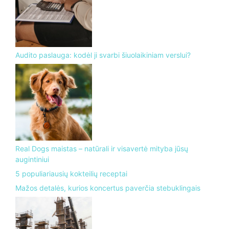
Audito paslauga: kodėl ji svarbi šiuolaikiniam verslui?
Real Dogs maistas – natūrali ir visavertė mityba jūsų
augintiniui
5 populiariausių kokteilių receptai
Mažos detalės, kurios koncertus paverčia stebuklingais