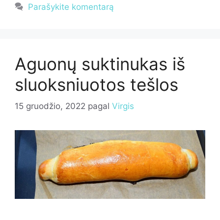
Parašykite komentarą
Aguonų suktinukas iš
sluoksniuotos tešlos
15 gruodžio, 2022
pagal
Virgis