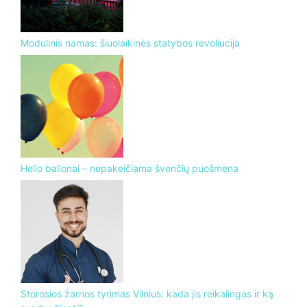
Modulinis namas: šiuolaikinės statybos revoliucija
Helio balionai – nepakeičiama švenčių puošmena
Storosios žarnos tyrimas Vilnius: kada jis reikalingas ir ką