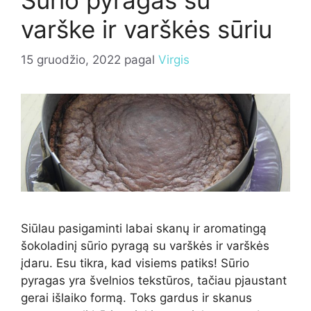
varške ir varškės sūriu
15 gruodžio, 2022
pagal
Virgis
Siūlau pasigaminti labai skanų ir aromatingą
šokoladinį sūrio pyragą su varškės ir varškės
įdaru. Esu tikra, kad visiems patiks! Sūrio
pyragas yra švelnios tekstūros, tačiau pjaustant
gerai išlaiko formą. Toks gardus ir skanus