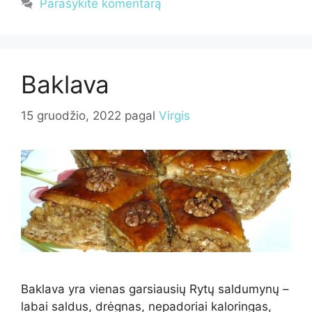
Parašykite komentarą
Baklava
15 gruodžio, 2022
pagal
Virgis
Baklava yra vienas garsiausių Rytų saldumynų –
labai saldus, drėgnas, nepadoriai kaloringas,