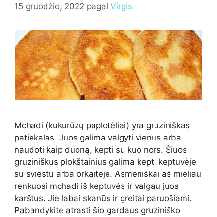
15 gruodžio, 2022
pagal
Virgis
Mchadi (kukurūzų paplotėliai) yra gruziniškas
patiekalas. Juos galima valgyti vienus arba
naudoti kaip duoną, kepti su kuo nors. Šiuos
gruziniškus plokštainius galima kepti keptuvėje
su sviestu arba orkaitėje. Asmeniškai aš mieliau
renkuosi mchadi iš keptuvės ir valgau juos
karštus. Jie labai skanūs ir greitai paruošiami.
Pabandykite atrasti šio gardaus gruziniško