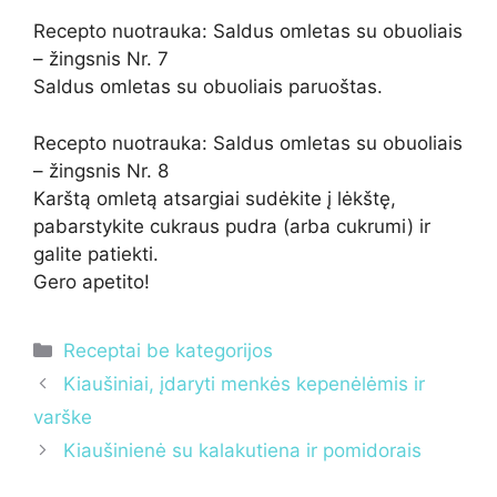
Recepto nuotrauka: Saldus omletas su obuoliais
– žingsnis Nr. 7
Saldus omletas su obuoliais paruoštas.
Recepto nuotrauka: Saldus omletas su obuoliais
– žingsnis Nr. 8
Karštą omletą atsargiai sudėkite į lėkštę,
pabarstykite cukraus pudra (arba cukrumi) ir
galite patiekti.
Gero apetito!
Kategorijos
Receptai be kategorijos
Kiaušiniai, įdaryti menkės kepenėlėmis ir
varške
Kiaušinienė su kalakutiena ir pomidorais