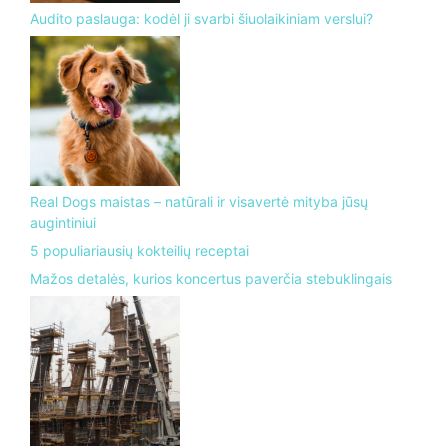
Audito paslauga: kodėl ji svarbi šiuolaikiniam verslui?
Real Dogs maistas – natūrali ir visavertė mityba jūsų
augintiniui
5 populiariausių kokteilių receptai
Mažos detalės, kurios koncertus paverčia stebuklingais