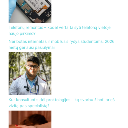
Telefonų remontas – kodėl verta taisyti telefoną vietoje
naujo pirkimo?
Neribotas internetas ir mobilusis ryšys studentams: 2026
metų geriausi pasiūlymai
Kur konsultuotis dėl proktologijos – ką svarbu žinoti prieš
vizitą pas specialistą?