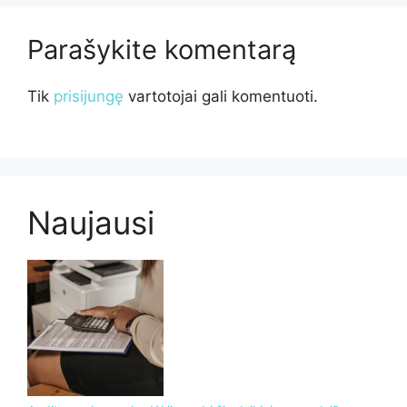
Parašykite komentarą
Tik
prisijungę
vartotojai gali komentuoti.
Naujausi