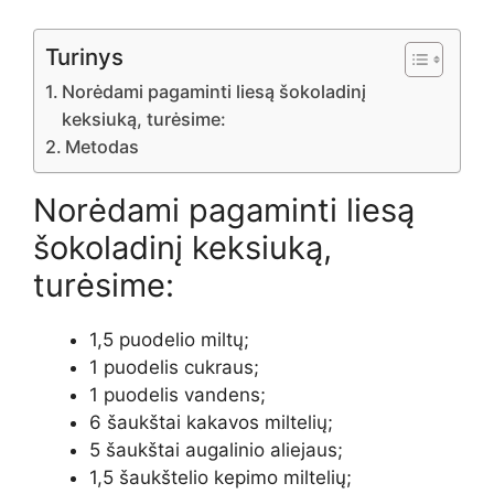
Turinys
Norėdami pagaminti liesą šokoladinį
keksiuką, turėsime:
Metodas
Norėdami pagaminti liesą
šokoladinį keksiuką,
turėsime:
1,5 puodelio miltų;
1 puodelis cukraus;
1 puodelis vandens;
6 šaukštai kakavos miltelių;
5 šaukštai augalinio aliejaus;
1,5 šaukštelio kepimo miltelių;