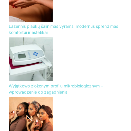
Lazerinis plaukų šalinimas vyrams: modernus sprendimas
komfortui ir estetikai
Wyjątkowo złożonym profilu mikrobiologicznym –
wprowadzenie do zagadnienia