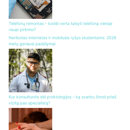
Telefonų remontas – kodėl verta taisyti telefoną vietoje
naujo pirkimo?
Neribotas internetas ir mobilusis ryšys studentams: 2026
metų geriausi pasiūlymai
Kur konsultuotis dėl proktologijos – ką svarbu žinoti prieš
vizitą pas specialistą?