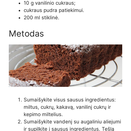
10 g vanilinio cukraus;
cukraus pudra patiekimui.
200 ml stiklinė.
Metodas
Sumaišykite visus sausus ingredientus:
miltus, cukrų, kakavą, vanilinį cukrų ir
kepimo miltelius.
Sumaišykite vandenį su augaliniu aliejumi
ir supilkite į sausus ingredientus. Tešlą