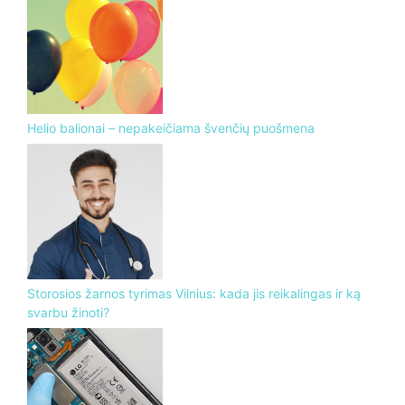
Helio balionai – nepakeičiama švenčių puošmena
Storosios žarnos tyrimas Vilnius: kada jis reikalingas ir ką
svarbu žinoti?