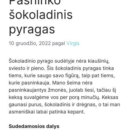
šokoladinis
pyragas
10 gruodžio, 2022
pagal
Virgis
Šokoladinio pyrago sudėtyje nėra kiaušinių,
sviesto ir pieno. Šis šokoladinis pyragas tinka
tiems, kurie saugo savo figūrą, taip pat tiems,
kurie pasninkauja. Mano šeima nėra
pasninkaujantys žmonės, juolab liesi, tačiau šį
keksą suvalgėme vos per porą minučių. Keksas
gaunasi purus, šokoladinis ir drėgnas, o tai man
asmeniškai labai patinka kepant.
Sudedamosios dalys