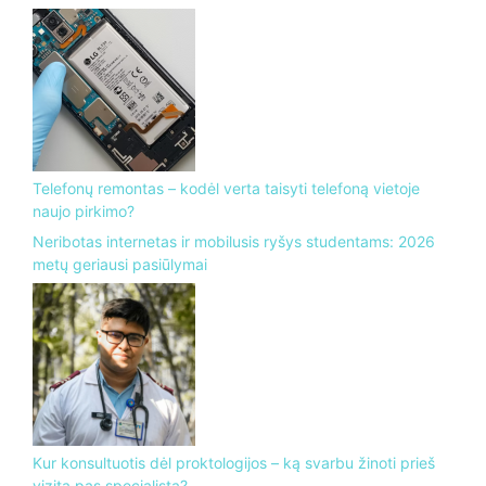
Telefonų remontas – kodėl verta taisyti telefoną vietoje
naujo pirkimo?
Neribotas internetas ir mobilusis ryšys studentams: 2026
metų geriausi pasiūlymai
Kur konsultuotis dėl proktologijos – ką svarbu žinoti prieš
vizitą pas specialistą?