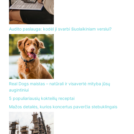
Audito paslauga: kodėl ji svarbi šiuolaikiniam verslui?
Real Dogs maistas – natūrali ir visavertė mityba jūsų
augintiniui
5 populiariausių kokteilių receptai
Mažos detalės, kurios koncertus paverčia stebuklingais