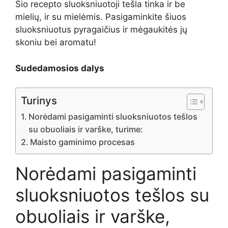
Šio recepto sluoksniuotoji tešla tinka ir be
mielių, ir su mielėmis. Pasigaminkite šiuos
sluoksniuotus pyragaičius ir mėgaukitės jų
skoniu bei aromatu!
Sudedamosios dalys
Turinys
Norėdami pasigaminti sluoksniuotos tešlos
su obuoliais ir varške, turime:
Maisto gaminimo procesas
Norėdami pasigaminti
sluoksniuotos tešlos su
obuoliais ir varške,