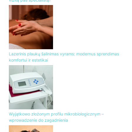
Lazerinis plaukų šalinimas vyrams: modernus sprendimas
komfortui ir estetikai
Wyjątkowo złożonym profilu mikrobiologicznym –
wprowadzenie do zagadnienia