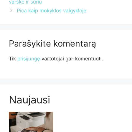
varške ir sūriu
Pica kaip mokyklos valgykloje
Parašykite komentarą
Tik
prisijungę
vartotojai gali komentuoti.
Naujausi