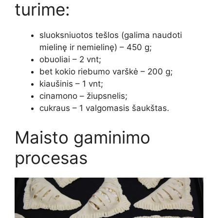
turime:
sluoksniuotos tešlos (galima naudoti
mielinę ir nemielinę) – 450 g;
obuoliai – 2 vnt;
bet kokio riebumo varškė – 200 g;
kiaušinis – 1 vnt;
cinamono – žiupsnelis;
cukraus – 1 valgomasis šaukštas.
Maisto gaminimo
procesas