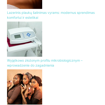
Lazerinis plaukų šalinimas vyrams: modernus sprendimas
komfortui ir estetikai
Wyjątkowo złożonym profilu mikrobiologicznym –
wprowadzenie do zagadnienia