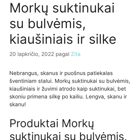
Morkų suktinukai
su bulvėmis,
kiaušiniais ir silke
20 lapkričio, 2022
pagal
Zita
Nebrangus, skanus ir puošnus patiekalas
šventiniam stalui. Morkų suktinukai su bulvėmis,
kiaušiniais ir žuvimi atrodo kaip suktinukai, bet
skoniu primena silkę po kailiu. Lengva, skanu ir
skanu!
Produktai Morkų
suktinukai su bulvėmis,