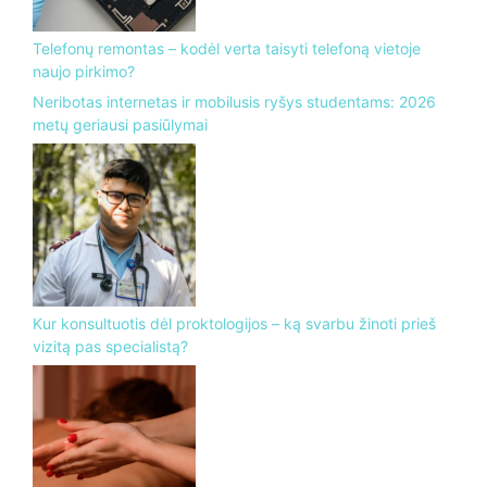
Telefonų remontas – kodėl verta taisyti telefoną vietoje
naujo pirkimo?
Neribotas internetas ir mobilusis ryšys studentams: 2026
metų geriausi pasiūlymai
Kur konsultuotis dėl proktologijos – ką svarbu žinoti prieš
vizitą pas specialistą?