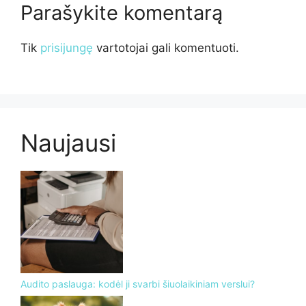
Parašykite komentarą
Tik
prisijungę
vartotojai gali komentuoti.
Naujausi
Audito paslauga: kodėl ji svarbi šiuolaikiniam verslui?