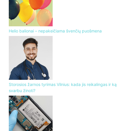
Helio balionai – nepakeičiama švenčių puošmena
Storosios žarnos tyrimas Vilnius: kada jis reikalingas ir ką
svarbu žinoti?