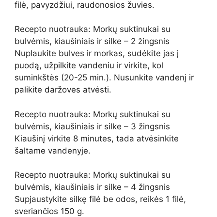
filė, pavyzdžiui, raudonosios žuvies.
Recepto nuotrauka: Morkų suktinukai su
bulvėmis, kiaušiniais ir silke – 2 žingsnis
Nuplaukite bulves ir morkas, sudėkite jas į
puodą, užpilkite vandeniu ir virkite, kol
suminkštės (20-25 min.). Nusunkite vandenį ir
palikite daržoves atvėsti.
Recepto nuotrauka: Morkų suktinukai su
bulvėmis, kiaušiniais ir silke – 3 žingsnis
Kiaušinį virkite 8 minutes, tada atvėsinkite
šaltame vandenyje.
Recepto nuotrauka: Morkų suktinukai su
bulvėmis, kiaušiniais ir silke – 4 žingsnis
Supjaustykite silkę filė be odos, reikės 1 filė,
sveriančios 150 g.