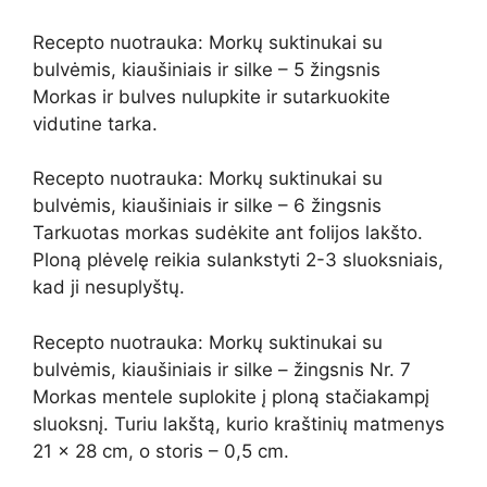
Recepto nuotrauka: Morkų suktinukai su
bulvėmis, kiaušiniais ir silke – 5 žingsnis
Morkas ir bulves nulupkite ir sutarkuokite
vidutine tarka.
Recepto nuotrauka: Morkų suktinukai su
bulvėmis, kiaušiniais ir silke – 6 žingsnis
Tarkuotas morkas sudėkite ant folijos lakšto.
Ploną plėvelę reikia sulankstyti 2-3 sluoksniais,
kad ji nesuplyštų.
Recepto nuotrauka: Morkų suktinukai su
bulvėmis, kiaušiniais ir silke – žingsnis Nr. 7
Morkas mentele suplokite į ploną stačiakampį
sluoksnį. Turiu lakštą, kurio kraštinių matmenys
21 x 28 cm, o storis – 0,5 cm.