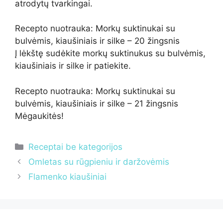
atrodytų tvarkingai.
Recepto nuotrauka: Morkų suktinukai su
bulvėmis, kiaušiniais ir silke – 20 žingsnis
Į lėkštę sudėkite morkų suktinukus su bulvėmis,
kiaušiniais ir silke ir patiekite.
Recepto nuotrauka: Morkų suktinukai su
bulvėmis, kiaušiniais ir silke – 21 žingsnis
Mėgaukitės!
Kategorijos
Receptai be kategorijos
Omletas su rūgpieniu ir daržovėmis
Flamenko kiaušiniai