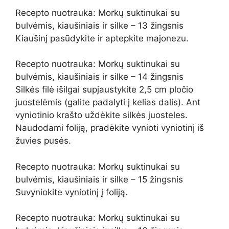
Recepto nuotrauka: Morkų suktinukai su
bulvėmis, kiaušiniais ir silke – 13 žingsnis
Kiaušinį pasūdykite ir aptepkite majonezu.
Recepto nuotrauka: Morkų suktinukai su
bulvėmis, kiaušiniais ir silke – 14 žingsnis
Silkės filė išilgai supjaustykite 2,5 cm pločio
juostelėmis (galite padalyti į kelias dalis). Ant
vyniotinio krašto uždėkite silkės juosteles.
Naudodami foliją, pradėkite vynioti vyniotinį iš
žuvies pusės.
Recepto nuotrauka: Morkų suktinukai su
bulvėmis, kiaušiniais ir silke – 15 žingsnis
Suvyniokite vyniotinį į foliją.
Recepto nuotrauka: Morkų suktinukai su