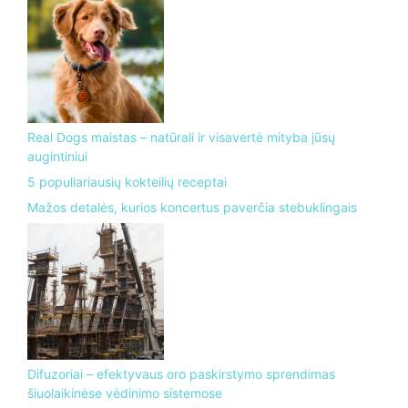
Real Dogs maistas – natūrali ir visavertė mityba jūsų
augintiniui
5 populiariausių kokteilių receptai
Mažos detalės, kurios koncertus paverčia stebuklingais
Difuzoriai – efektyvaus oro paskirstymo sprendimas
šiuolaikinėse vėdinimo sistemose