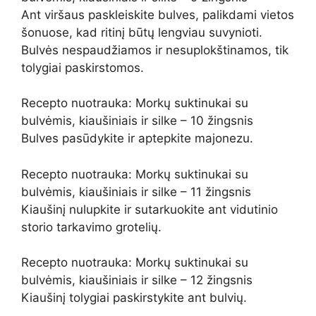
Ant viršaus paskleiskite bulves, palikdami vietos
šonuose, kad ritinį būtų lengviau suvynioti.
Bulvės nespaudžiamos ir nesuplokštinamos, tik
tolygiai paskirstomos.
Recepto nuotrauka: Morkų suktinukai su
bulvėmis, kiaušiniais ir silke – 10 žingsnis
Bulves pasūdykite ir aptepkite majonezu.
Recepto nuotrauka: Morkų suktinukai su
bulvėmis, kiaušiniais ir silke – 11 žingsnis
Kiaušinį nulupkite ir sutarkuokite ant vidutinio
storio tarkavimo grotelių.
Recepto nuotrauka: Morkų suktinukai su
bulvėmis, kiaušiniais ir silke – 12 žingsnis
Kiaušinį tolygiai paskirstykite ant bulvių.