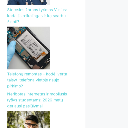
Storosios žarnos tyrimas Vilnius:
kada jis reikalingas ir ką svarbu
žinoti?
Telefonų remontas – kodėl verta
taisyti telefoną vietoje naujo
pirkimo?
Neribotas internetas ir mobilusis
ryšys studentams: 2026 metų
geriausi pasiūlymai