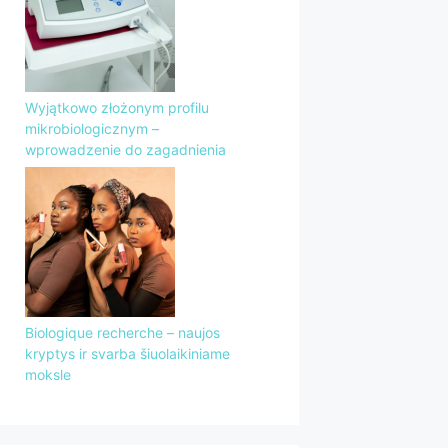
Wyjątkowo złożonym profilu
mikrobiologicznym –
wprowadzenie do zagadnienia
Biologique recherche – naujos
kryptys ir svarba šiuolaikiniame
moksle