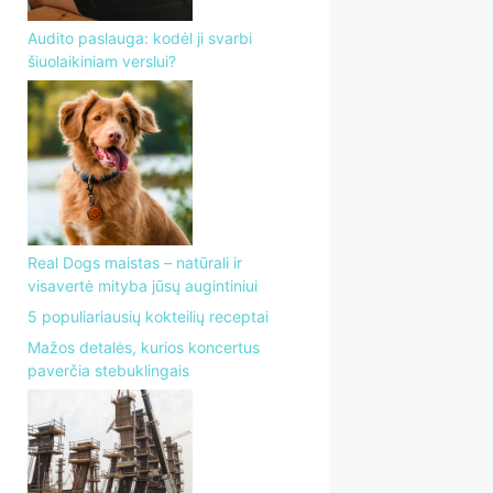
Audito paslauga: kodėl ji svarbi
šiuolaikiniam verslui?
Real Dogs maistas – natūrali ir
visavertė mityba jūsų augintiniui
5 populiariausių kokteilių receptai
Mažos detalės, kurios koncertus
paverčia stebuklingais