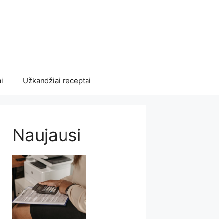
i
Užkandžiai receptai
Naujausi