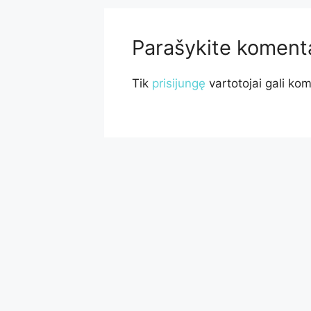
Parašykite koment
Tik
prisijungę
vartotojai gali kom