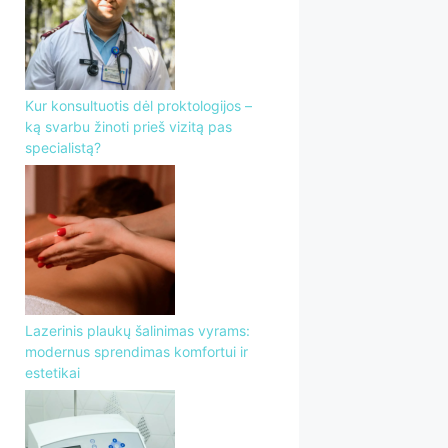
Kur konsultuotis dėl proktologijos –
ką svarbu žinoti prieš vizitą pas
specialistą?
Lazerinis plaukų šalinimas vyrams:
modernus sprendimas komfortui ir
estetikai