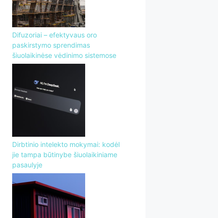
Difuzoriai – efektyvaus oro
paskirstymo sprendimas
šiuolaikinėse vėdinimo sistemose
Dirbtinio intelekto mokymai: kodėl
jie tampa būtinybe šiuolaikiniame
pasaulyje