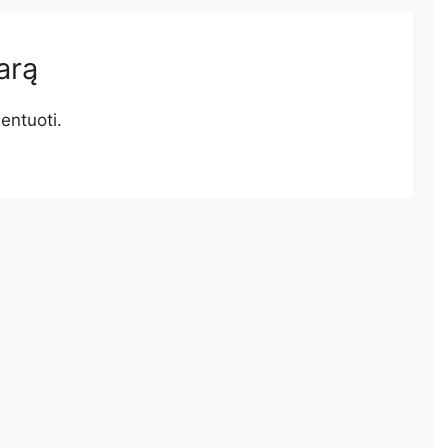
arą
entuoti.