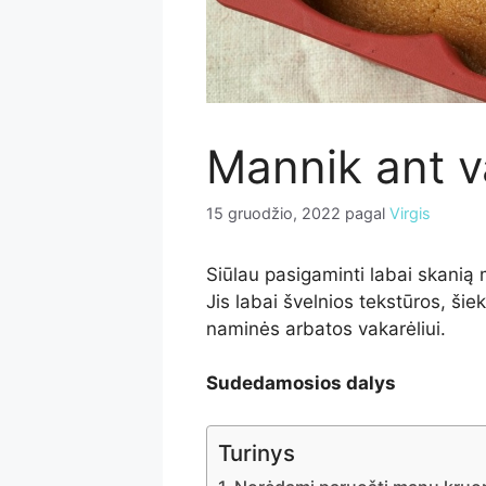
Mannik ant 
15 gruodžio, 2022
pagal
Virgis
Siūlau pasigaminti labai skanią 
Jis labai švelnios tekstūros, ši
naminės arbatos vakarėliui.
Sudedamosios dalys
Turinys