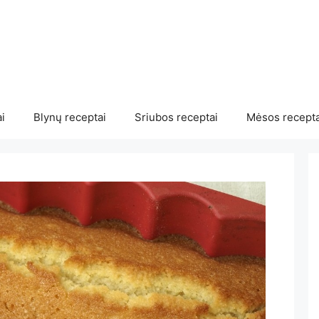
i
Blynų receptai
Sriubos receptai
Mėsos recepta