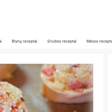
i
Blynų receptai
Sriubos receptai
Mėsos recepta