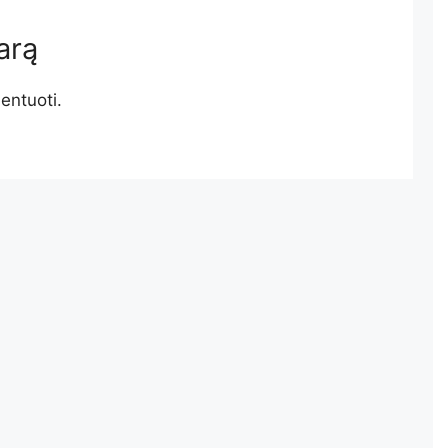
arą
entuoti.