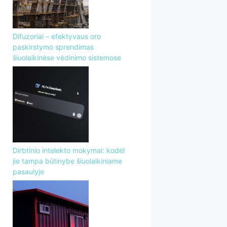
Difuzoriai – efektyvaus oro
paskirstymo sprendimas
šiuolaikinėse vėdinimo sistemose
Dirbtinio intelekto mokymai: kodėl
jie tampa būtinybe šiuolaikiniame
pasaulyje