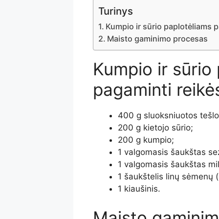
Turinys
Kumpio ir sūrio paplotėliams p
Maisto gaminimo procesas
Kumpio ir sūrio
pagaminti reikės
400 g sluoksniuotos tešlo
200 g kietojo sūrio;
200 g kumpio;
1 valgomasis šaukštas se
1 valgomasis šaukštas milt
1 šaukštelis linų sėmenų 
1 kiaušinis.
Maisto gaminim