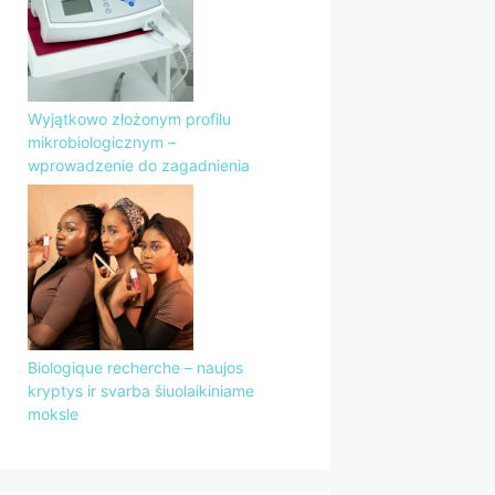
Wyjątkowo złożonym profilu
mikrobiologicznym –
wprowadzenie do zagadnienia
Biologique recherche – naujos
kryptys ir svarba šiuolaikiniame
moksle