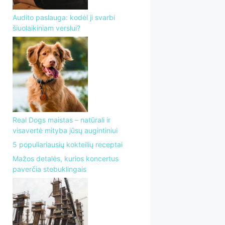
Audito paslauga: kodėl ji svarbi
šiuolaikiniam verslui?
Real Dogs maistas – natūrali ir
visavertė mityba jūsų augintiniui
5 populiariausių kokteilių receptai
Mažos detalės, kurios koncertus
paverčia stebuklingais