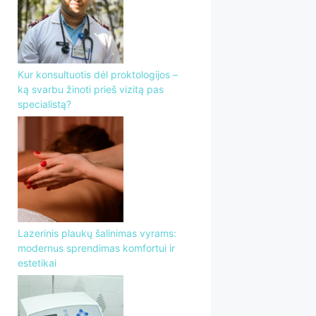
Kur konsultuotis dėl proktologijos –
ką svarbu žinoti prieš vizitą pas
specialistą?
Lazerinis plaukų šalinimas vyrams:
modernus sprendimas komfortui ir
estetikai