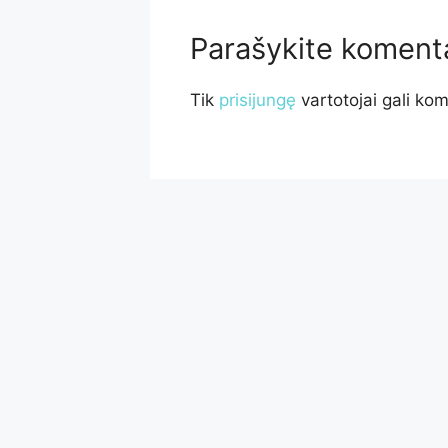
Parašykite koment
Tik
prisijungę
vartotojai gali kom