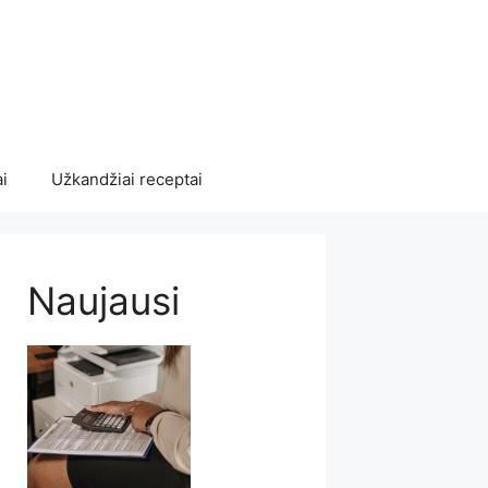
i
Užkandžiai receptai
Naujausi