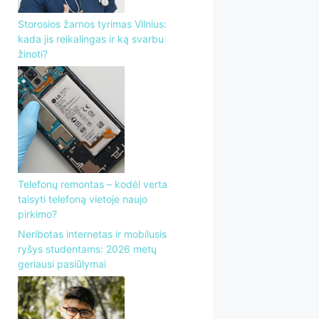
Storosios žarnos tyrimas Vilnius:
kada jis reikalingas ir ką svarbu
žinoti?
Telefonų remontas – kodėl verta
taisyti telefoną vietoje naujo
pirkimo?
Neribotas internetas ir mobilusis
ryšys studentams: 2026 metų
geriausi pasiūlymai