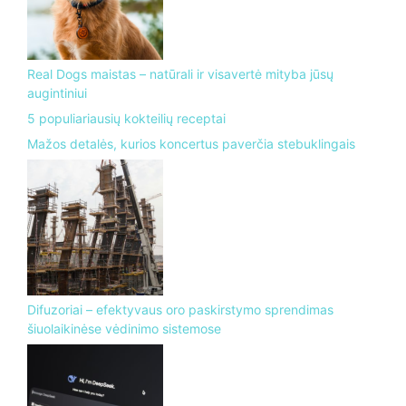
Real Dogs maistas – natūrali ir visavertė mityba jūsų
augintiniui
5 populiariausių kokteilių receptai
Mažos detalės, kurios koncertus paverčia stebuklingais
Difuzoriai – efektyvaus oro paskirstymo sprendimas
šiuolaikinėse vėdinimo sistemose