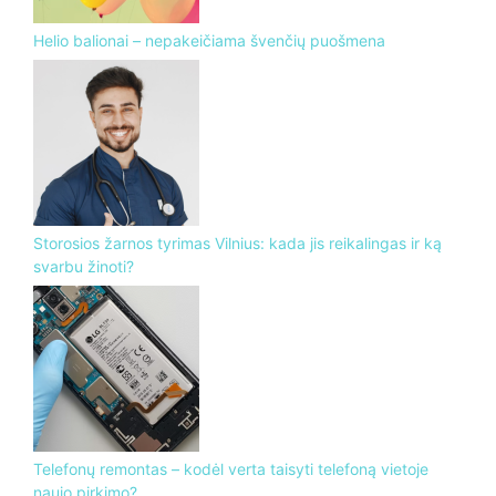
Helio balionai – nepakeičiama švenčių puošmena
Storosios žarnos tyrimas Vilnius: kada jis reikalingas ir ką
svarbu žinoti?
Telefonų remontas – kodėl verta taisyti telefoną vietoje
naujo pirkimo?