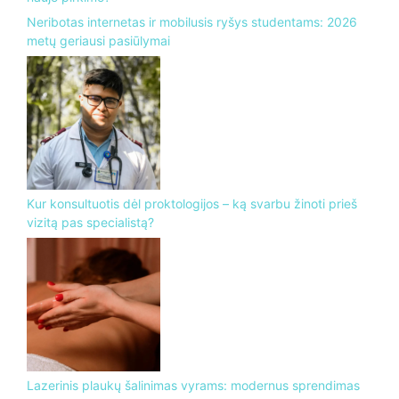
Neribotas internetas ir mobilusis ryšys studentams: 2026
metų geriausi pasiūlymai
Kur konsultuotis dėl proktologijos – ką svarbu žinoti prieš
vizitą pas specialistą?
Lazerinis plaukų šalinimas vyrams: modernus sprendimas