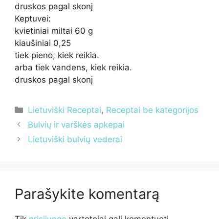
druskos pagal skonį
Keptuvei:
kvietiniai miltai 60 g
kiaušiniai 0,25
tiek pieno, kiek reikia.
arba tiek vandens, kiek reikia.
druskos pagal skonį
Kategorijos
Lietuviški Receptai
,
Receptai be kategorijos
Bulvių ir varškės apkepai
Lietuviški bulvių vederai
Parašykite komentarą