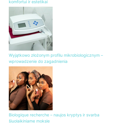
komfortui ir estetikai
Wyjątkowo złożonym profilu mikrobiologicznym –
wprowadzenie do zagadnienia
Biologique recherche – naujos kryptys ir svarba
šiuolaikiniame moksle