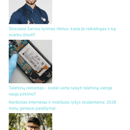
Storosios žarnos tyrimas Vilnius: kada jis reikalingas ir ką
svarbu žinoti?
Telefonų remontas – kodėl verta taisyti telefoną vietoje
naujo pirkimo?
Neribotas internetas ir mobilusis ryšys studentams: 2026
metų geriausi pasiūlymai