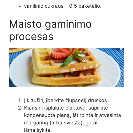
vanilinio cukraus – 0,5 paketėlio.
Maisto gaminimo
procesas
Į kiaušinį įberkite žiupsnelį druskos.
Kiaušinį išplakite plaktuvu, supilkite
kondensuotą pieną, ištirpintą ir atvėsintą
margariną (arba sviestą), gerai
išmaišykite.