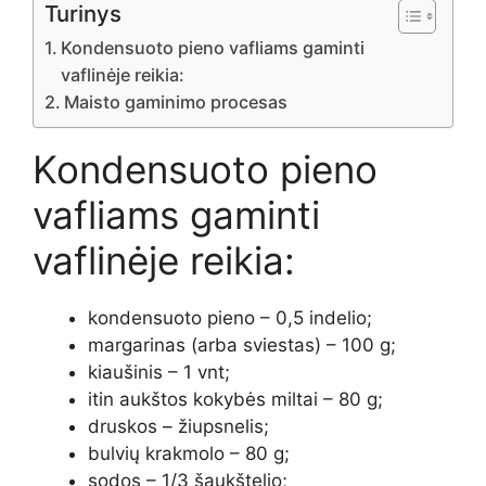
Turinys
Kondensuoto pieno vafliams gaminti
vaflinėje reikia:
Maisto gaminimo procesas
Kondensuoto pieno
vafliams gaminti
vaflinėje reikia:
kondensuoto pieno – 0,5 indelio;
margarinas (arba sviestas) – 100 g;
kiaušinis – 1 vnt;
itin aukštos kokybės miltai – 80 g;
druskos – žiupsnelis;
bulvių krakmolo – 80 g;
sodos – 1/3 šaukštelio;