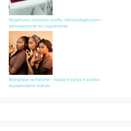
Wyjątkowo złożonym profilu mikrobiologicznym –
wprowadzenie do zagadnienia
Biologique recherche – naujos kryptys ir svarba
šiuolaikiniame moksle