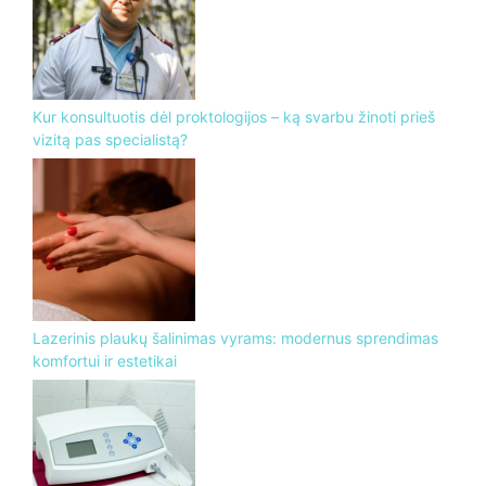
Kur konsultuotis dėl proktologijos – ką svarbu žinoti prieš
vizitą pas specialistą?
Lazerinis plaukų šalinimas vyrams: modernus sprendimas
komfortui ir estetikai