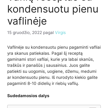
kondensuotu pienu
vaflinėje
15 gruodžio, 2022
pagal
Virgis
Vaflinėje su kondensuotu pienu pagaminti vafliai
yra skanus patiekalas. Pagal šį receptą
gaminami stori vafliai, kurie yra labai skanūs,
traškūs ir panašūs į sausainius. Juos galite
patiekti su uogomis, uogiene, džemu, medumi
ar kondensuotu pienu. Iš nurodyto kiekio galite
pagaminti 8-10 didelių ir riebių vaflių.
Sudedamosios dalys