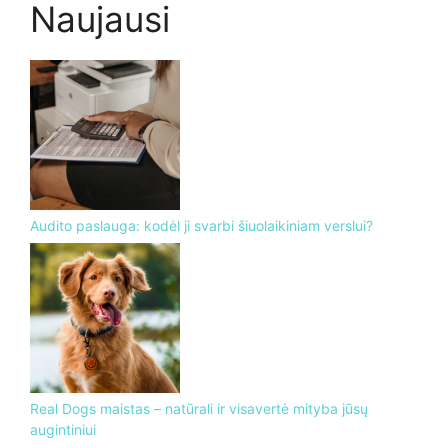
Naujausi
Audito paslauga: kodėl ji svarbi šiuolaikiniam verslui?
Real Dogs maistas – natūrali ir visavertė mityba jūsų
augintiniui