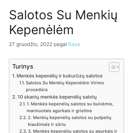
Salotos Su Menkių
Kepenėlėm
27 gruodžio, 2022
pagal
Rasa
Turinys
Menkės kepenėlių ir kukurūzų salotos
Salotos Su Menkių Kepenėlėm Virimo
procedūra
10 skanių menkės kepenėlių salotų
1. Menkės kepenėlių salotos su bulvėmis,
marinuotais agurkais ir grietine
2. Menkių kepenėlių salotos su putpelių
kiaušiniais ir sūriu
3. Menkės kepenėlių salotos su agurkais ir