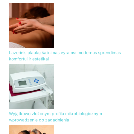
Lazerinis plaukų šalinimas vyrams: modernus sprendimas
komfortui ir estetikai
Wyjątkowo złożonym profilu mikrobiologicznym –
wprowadzenie do zagadnienia