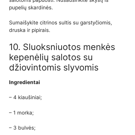
pupelių skardinės.
Sumaišykite citrinos sultis su garstyčiomis,
druska ir pipirais.
10. Sluoksniuotos menkės
kepenėlių salotos su
džiovintomis slyvomis
Ingredientai
– 4 kiaušiniai;
– 1 morka;
– 3 bulvės;