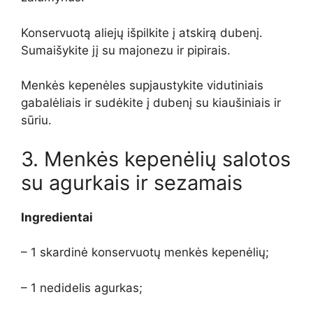
Konservuotą aliejų išpilkite į atskirą dubenį.
Sumaišykite jį su majonezu ir pipirais.
Menkės kepenėles supjaustykite vidutiniais
gabalėliais ir sudėkite į dubenį su kiaušiniais ir
sūriu.
3. Menkės kepenėlių salotos
su agurkais ir sezamais
Ingredientai
– 1 skardinė konservuotų menkės kepenėlių;
– 1 nedidelis agurkas;