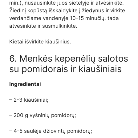
min.), nusausinkite juos sietelyje ir atvėsinkite.
Žiedinį kopūstą išskaidykite į žiedynus ir virkite
verdančiame vandenyje 10-15 minučių, tada
atvėsinkite ir susmulkinkite.
Kietai išvirkite kiaušinius.
6. Menkės kepenėlių salotos
su pomidorais ir kiaušiniais
Ingredientai
– 2-3 kiaušiniai;
– 200 g vyšninių pomidorų;
– 4-5 saulėje džiovintų pomidorų;