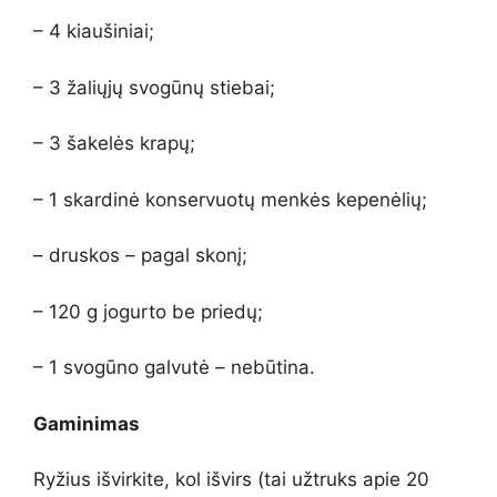
– 4 kiaušiniai;
– 3 žaliųjų svogūnų stiebai;
– 3 šakelės krapų;
– 1 skardinė konservuotų menkės kepenėlių;
– druskos – pagal skonį;
– 120 g jogurto be priedų;
– 1 svogūno galvutė – nebūtina.
Gaminimas
Ryžius išvirkite, kol išvirs (tai užtruks apie 20