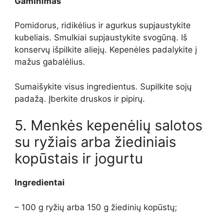
Gaminimas
Pomidorus, ridikėlius ir agurkus supjaustykite
kubeliais. Smulkiai supjaustykite svogūną. Iš
konservų išpilkite aliejų. Kepenėles padalykite į
mažus gabalėlius.
Sumaišykite visus ingredientus. Supilkite sojų
padažą. Įberkite druskos ir pipirų.
5. Menkės kepenėlių salotos
su ryžiais arba žiediniais
kopūstais ir jogurtu
Ingredientai
– 100 g ryžių arba 150 g žiedinių kopūstų;