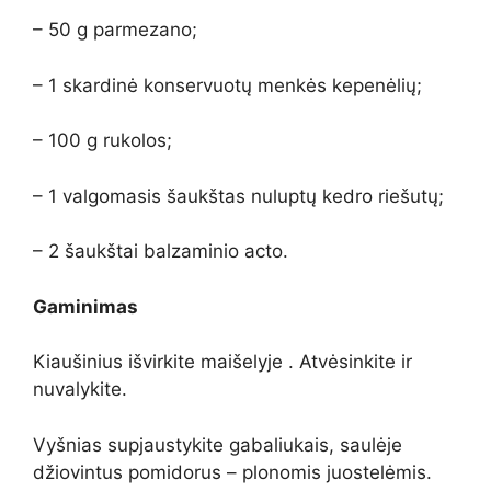
– 50 g parmezano;
– 1 skardinė konservuotų menkės kepenėlių;
– 100 g rukolos;
– 1 valgomasis šaukštas nuluptų kedro riešutų;
– 2 šaukštai balzaminio acto.
Gaminimas
Kiaušinius išvirkite maišelyje . Atvėsinkite ir
nuvalykite.
Vyšnias supjaustykite gabaliukais, saulėje
džiovintus pomidorus – plonomis juostelėmis.