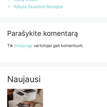
Rūkyta Skumbrė Receptai
Parašykite komentarą
Tik
prisijungę
vartotojai gali komentuoti.
Naujausi