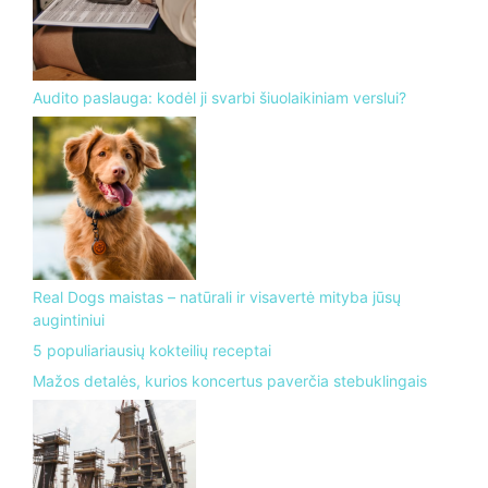
Audito paslauga: kodėl ji svarbi šiuolaikiniam verslui?
Real Dogs maistas – natūrali ir visavertė mityba jūsų
augintiniui
5 populiariausių kokteilių receptai
Mažos detalės, kurios koncertus paverčia stebuklingais