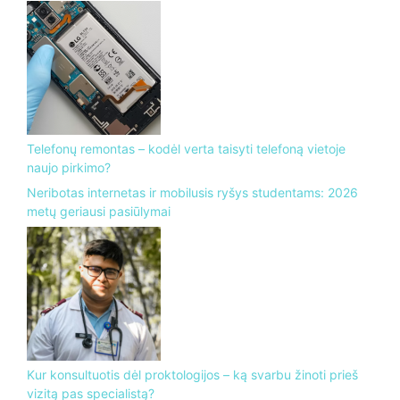
Telefonų remontas – kodėl verta taisyti telefoną vietoje
naujo pirkimo?
Neribotas internetas ir mobilusis ryšys studentams: 2026
metų geriausi pasiūlymai
Kur konsultuotis dėl proktologijos – ką svarbu žinoti prieš
vizitą pas specialistą?