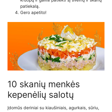
patiekalą.
Gero apetito!
10 skanių menkės
kepenėlių salotų
Įdomūs deriniai su kiaušiniais, agurkais, sūriu,