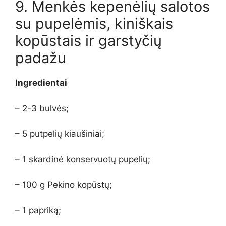
9. Menkės kepenėlių salotos
su pupelėmis, kiniškais
kopūstais ir garstyčių
padažu
Ingredientai
– 2-3 bulvės;
– 5 putpelių kiaušiniai;
– 1 skardinė konservuotų pupelių;
– 100 g Pekino kopūstų;
– 1 papriką;