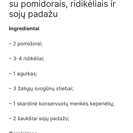
su pomidorais, ridikėliais ir
sojų padažu
Ingredientai
– 2 pomidorai;
– 3-4 ridikėliai;
– 1 agurkas;
– 3 žaliųjų svogūnų stiebai;
– 1 skardinė konservuotų menkės kepenėlių;
– 2 šaukštai sojų padažo;