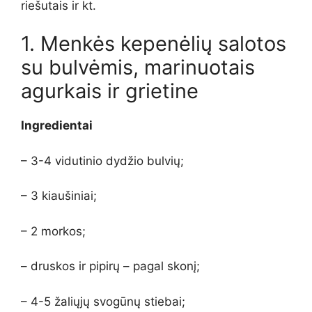
riešutais ir kt.
1. Menkės kepenėlių salotos
su bulvėmis, marinuotais
agurkais ir grietine
Ingredientai
– 3-4 vidutinio dydžio bulvių;
– 3 kiaušiniai;
– 2 morkos;
– druskos ir pipirų – pagal skonį;
– 4-5 žaliųjų svogūnų stiebai;