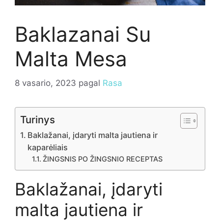
Baklazanai Su
Malta Mesa
8 vasario, 2023
pagal
Rasa
Turinys
Baklažanai, įdaryti malta jautiena ir
kaparėliais
ŽINGSNIS PO ŽINGSNIO RECEPTAS
Baklažanai, įdaryti
malta jautiena ir