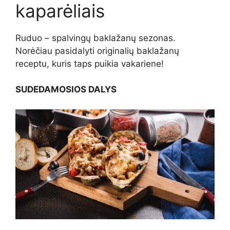
kaparėliais
Ruduo – spalvingų baklažanų sezonas.
Norėčiau pasidalyti originalių baklažanų
receptu, kuris taps puikia vakariene!
SUDEDAMOSIOS DALYS