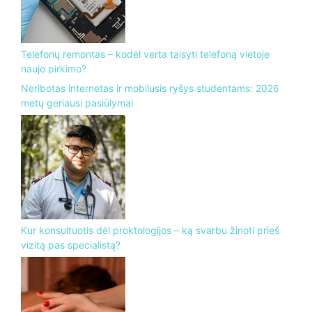
Telefonų remontas – kodėl verta taisyti telefoną vietoje
naujo pirkimo?
Neribotas internetas ir mobilusis ryšys studentams: 2026
metų geriausi pasiūlymai
Kur konsultuotis dėl proktologijos – ką svarbu žinoti prieš
vizitą pas specialistą?