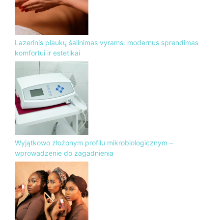
Lazerinis plaukų šalinimas vyrams: modernus sprendimas
komfortui ir estetikai
Wyjątkowo złożonym profilu mikrobiologicznym –
wprowadzenie do zagadnienia