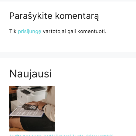
Parašykite komentarą
Tik
prisijungę
vartotojai gali komentuoti.
Naujausi