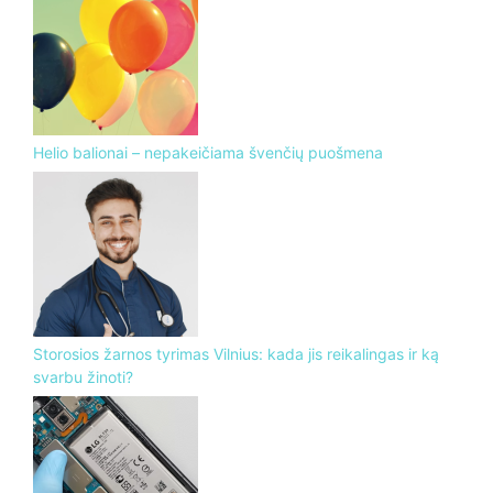
Helio balionai – nepakeičiama švenčių puošmena
Storosios žarnos tyrimas Vilnius: kada jis reikalingas ir ką
svarbu žinoti?