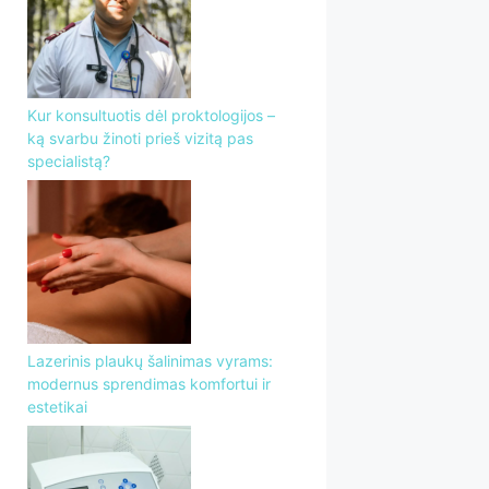
Kur konsultuotis dėl proktologijos –
ką svarbu žinoti prieš vizitą pas
specialistą?
Lazerinis plaukų šalinimas vyrams:
modernus sprendimas komfortui ir
estetikai