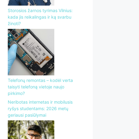
Storosios žarnos tyrimas Vilnius:
kada jis reikalingas ir ką svarbu
žinoti?
Telefonų remontas – kodėl verta
taisyti telefoną vietoje naujo
pirkimo?
Neribotas internetas ir mobilusis
ryšys studentams: 2026 metų
geriausi pasiūlymai