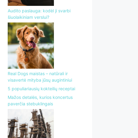
Audito paslauga: kodėl ji svarbi
šiuolaikiniam verslui?
Real Dogs maistas – natūrali ir
visavertė mityba jūsų augintiniui
5 populiariausių kokteilių receptai
Mažos detalės, kurios koncertus
paverčia stebuklingais