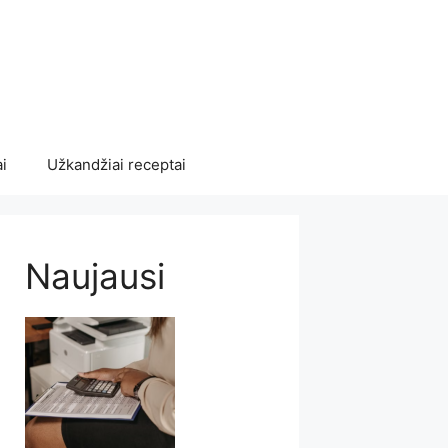
i
Užkandžiai receptai
Naujausi