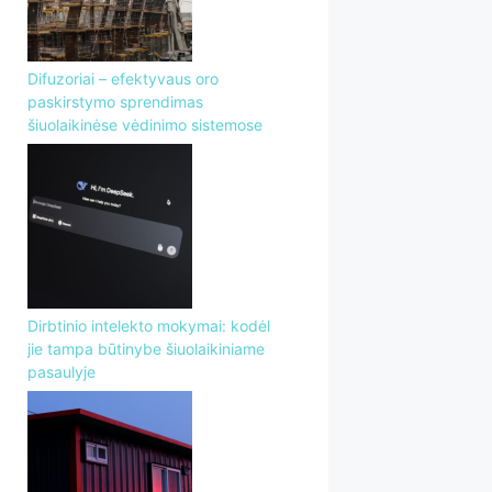
Difuzoriai – efektyvaus oro
paskirstymo sprendimas
šiuolaikinėse vėdinimo sistemose
Dirbtinio intelekto mokymai: kodėl
jie tampa būtinybe šiuolaikiniame
pasaulyje