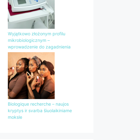
Wyjątkowo złożonym profilu
mikrobiologicznym –
wprowadzenie do zagadnienia
Biologique recherche – naujos
kryptys ir svarba šiuolaikiniame
moksle