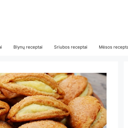
i
Blynų receptai
Sriubos receptai
Mėsos recepta