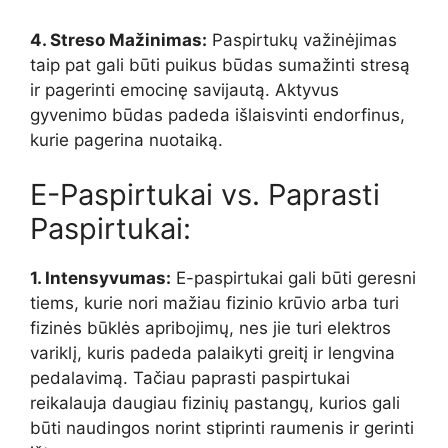
4. Streso Mažinimas:
Paspirtukų važinėjimas
taip pat gali būti puikus būdas sumažinti stresą
ir pagerinti emocinę savijautą. Aktyvus
gyvenimo būdas padeda išlaisvinti endorfinus,
kurie pagerina nuotaiką.
E-Paspirtukai vs. Paprasti
Paspirtukai:
1. Intensyvumas:
E-paspirtukai gali būti geresni
tiems, kurie nori mažiau fizinio krūvio arba turi
fizinės būklės apribojimų, nes jie turi elektros
variklį, kuris padeda palaikyti greitį ir lengvina
pedalavimą. Tačiau paprasti paspirtukai
reikalauja daugiau fizinių pastangų, kurios gali
būti naudingos norint stiprinti raumenis ir gerinti