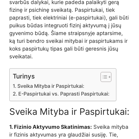
svarbūs dalykai, kurie padeda palaikyti gerą
fizinę ir psichinę sveikatą. Paspirtukai, tiek
paprasti, tiek elektriniai (e-paspirtukai), gali būti
puikus būdas integruoti fizinį aktyvumą į jūsų
gyvenimo būdą. Šiame straipsnyje aptarsime,
ką turi bendro sveikai mitybai ir paspirtukams ir
koks paspirtukų tipas gali būti geresnis jūsų
sveikatai.
Turinys
Sveika Mityba ir Paspirtukai:
E-Paspirtukai vs. Paprasti Paspirtukai:
Sveika Mityba ir Paspirtukai:
1. Fizinio Aktyvumo Skatinimas:
Sveika mityba
ir fizinis aktyvumas yra glaudžiai susiję. Tie,