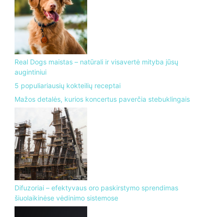
Real Dogs maistas – natūrali ir visavertė mityba jūsų
augintiniui
5 populiariausių kokteilių receptai
Mažos detalės, kurios koncertus paverčia stebuklingais
Difuzoriai – efektyvaus oro paskirstymo sprendimas
šiuolaikinėse vėdinimo sistemose