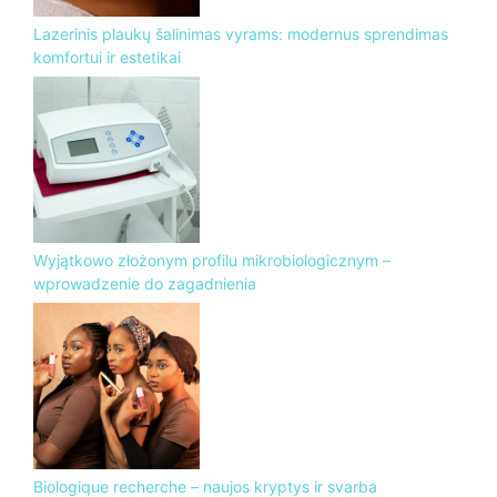
Lazerinis plaukų šalinimas vyrams: modernus sprendimas
komfortui ir estetikai
Wyjątkowo złożonym profilu mikrobiologicznym –
wprowadzenie do zagadnienia
Biologique recherche – naujos kryptys ir svarba