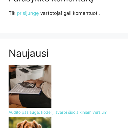
Tik
prisijungę
vartotojai gali komentuoti.
Naujausi
Audito paslauga: kodėl ji svarbi šiuolaikiniam verslui?