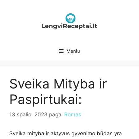
Pereiti
prie
turinio
Meniu
Sveika Mityba ir
Paspirtukai:
13 spalio, 2023
pagal
Romas
Sveika mityba ir aktyvus gyvenimo būdas yra