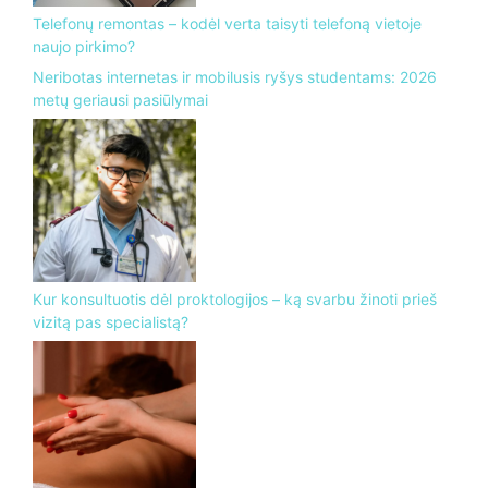
Telefonų remontas – kodėl verta taisyti telefoną vietoje
naujo pirkimo?
Neribotas internetas ir mobilusis ryšys studentams: 2026
metų geriausi pasiūlymai
Kur konsultuotis dėl proktologijos – ką svarbu žinoti prieš
vizitą pas specialistą?