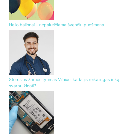
Helio balionai – nepakeičiama švenčių puošmena
Storosios žarnos tyrimas Vilnius: kada jis reikalingas ir ką
svarbu žinoti?