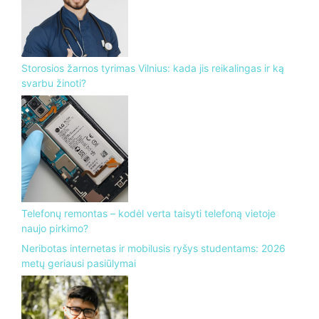
Storosios žarnos tyrimas Vilnius: kada jis reikalingas ir ką
svarbu žinoti?
Telefonų remontas – kodėl verta taisyti telefoną vietoje
naujo pirkimo?
Neribotas internetas ir mobilusis ryšys studentams: 2026
metų geriausi pasiūlymai