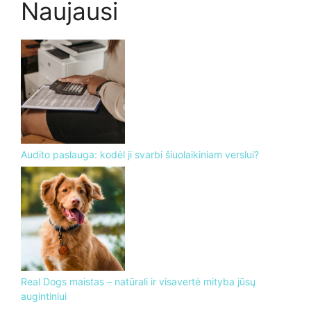
Naujausi
Audito paslauga: kodėl ji svarbi šiuolaikiniam verslui?
Real Dogs maistas – natūrali ir visavertė mityba jūsų
augintiniui