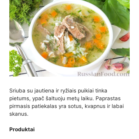
Sriuba su jautiena ir ryžiais puikiai tinka
pietums, ypač šaltuoju metų laiku. Paprastas
pirmasis patiekalas yra sotus, kvapnus ir labai
skanus.
Produktai