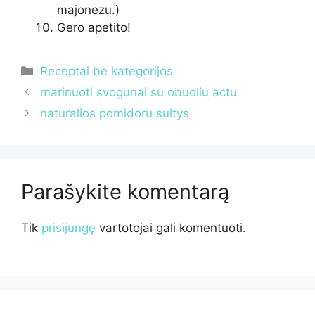
majonezu.)
Gero apetito!
Kategorijos
Receptai be kategorijos
marinuoti svogunai su obuoliu actu
naturalios pomidoru sultys
Parašykite komentarą
Tik
prisijungę
vartotojai gali komentuoti.