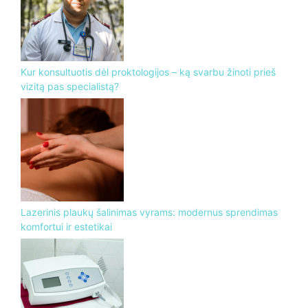
Kur konsultuotis dėl proktologijos – ką svarbu žinoti prieš
vizitą pas specialistą?
Lazerinis plaukų šalinimas vyrams: modernus sprendimas
komfortui ir estetikai