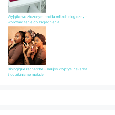
Wyjątkowo złożonym profilu mikrobiologicznym –
wprowadzenie do zagadnienia
Biologique recherche – naujos kryptys ir svarba
šiuolaikiniame moksle