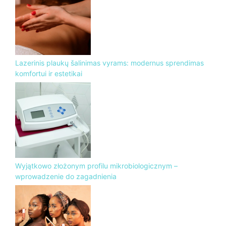
Lazerinis plaukų šalinimas vyrams: modernus sprendimas
komfortui ir estetikai
Wyjątkowo złożonym profilu mikrobiologicznym –
wprowadzenie do zagadnienia