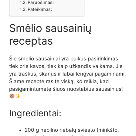
Paruošimas:
Pateikimas:
Smėlio sausainių
receptas
Šie smėlio sausainiai yra puikus pasirinkimas
tiek prie kavos, tiek kaip užkandis vaikams. Jie
yra traškūs, skanūs ir labai lengvai pagaminami.
Šiame recepte rasite viską, ko reikia, kad
pasigamintumėte šiuos nuostabius sausainius!
Ingredientai:
200 g nepilno riebalų sviesto (minkšto,