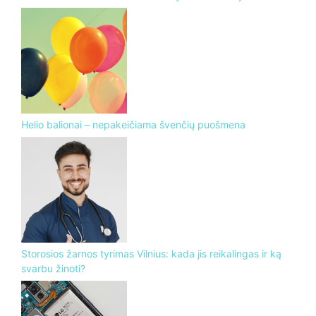
Helio balionai – nepakeičiama švenčių puošmena
Storosios žarnos tyrimas Vilnius: kada jis reikalingas ir ką
svarbu žinoti?