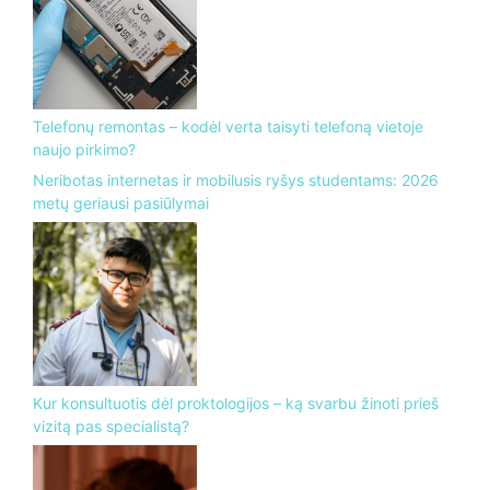
Telefonų remontas – kodėl verta taisyti telefoną vietoje
naujo pirkimo?
Neribotas internetas ir mobilusis ryšys studentams: 2026
metų geriausi pasiūlymai
Kur konsultuotis dėl proktologijos – ką svarbu žinoti prieš
vizitą pas specialistą?