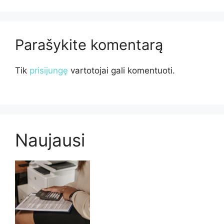
Parašykite komentarą
Tik
prisijungę
vartotojai gali komentuoti.
Naujausi