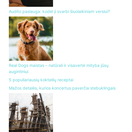
Audito paslauga: kodėl ji svarbi šiuolaikiniam verslui?
Real Dogs maistas – natūrali ir visavertė mityba jūsų
augintiniui
5 populiariausių kokteilių receptai
Mažos detalės, kurios koncertus paverčia stebuklingais