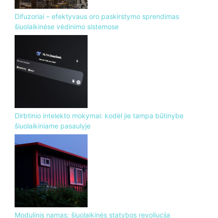
Difuzoriai – efektyvaus oro paskirstymo sprendimas
šiuolaikinėse vėdinimo sistemose
Dirbtinio intelekto mokymai: kodėl jie tampa būtinybe
šiuolaikiniame pasaulyje
Modulinis namas: šiuolaikinės statybos revoliucija