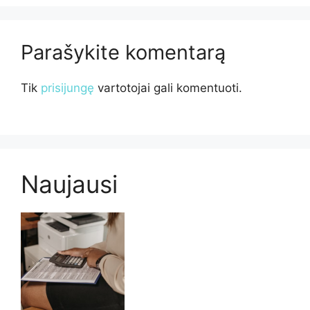
Parašykite komentarą
Tik
prisijungę
vartotojai gali komentuoti.
Naujausi