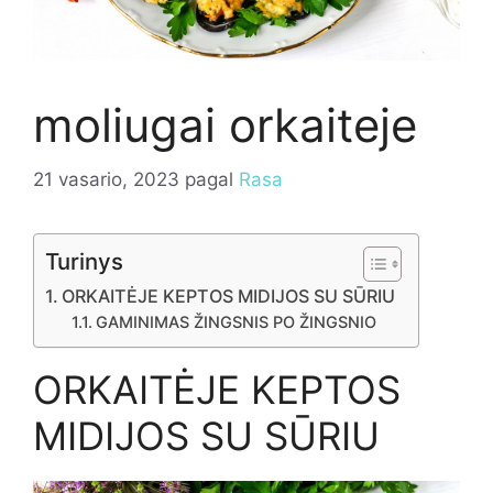
moliugai orkaiteje
21 vasario, 2023
pagal
Rasa
Turinys
ORKAITĖJE KEPTOS MIDIJOS SU SŪRIU
GAMINIMAS ŽINGSNIS PO ŽINGSNIO
ORKAITĖJE KEPTOS
MIDIJOS SU SŪRIU