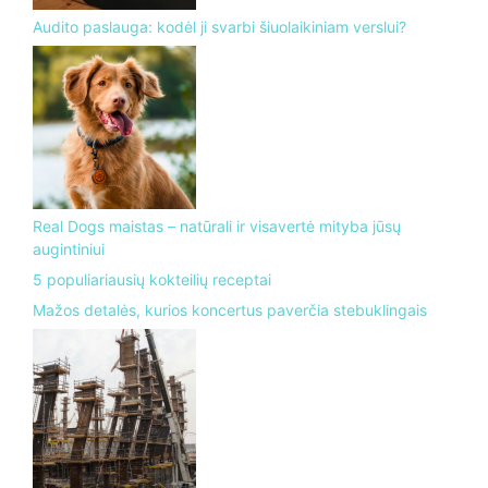
Audito paslauga: kodėl ji svarbi šiuolaikiniam verslui?
Real Dogs maistas – natūrali ir visavertė mityba jūsų
augintiniui
5 populiariausių kokteilių receptai
Mažos detalės, kurios koncertus paverčia stebuklingais