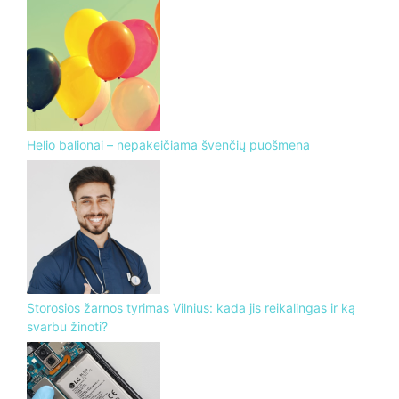
Helio balionai – nepakeičiama švenčių puošmena
Storosios žarnos tyrimas Vilnius: kada jis reikalingas ir ką
svarbu žinoti?