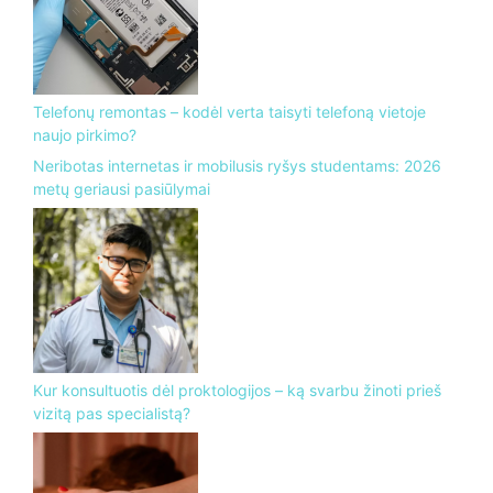
Telefonų remontas – kodėl verta taisyti telefoną vietoje
naujo pirkimo?
Neribotas internetas ir mobilusis ryšys studentams: 2026
metų geriausi pasiūlymai
Kur konsultuotis dėl proktologijos – ką svarbu žinoti prieš
vizitą pas specialistą?