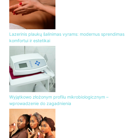
Lazerinis plaukų šalinimas vyrams: modernus sprendimas
komfortui ir estetikai
Wyjątkowo złożonym profilu mikrobiologicznym –
wprowadzenie do zagadnienia