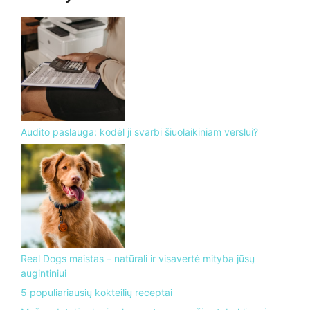
Audito paslauga: kodėl ji svarbi šiuolaikiniam verslui?
Real Dogs maistas – natūrali ir visavertė mityba jūsų
augintiniui
5 populiariausių kokteilių receptai