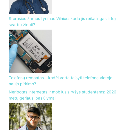
Storosios žarnos tyrimas Vilnius: kada jis reikalingas ir ką
svarbu žinoti?
Telefonų remontas – kodėl verta taisyti telefoną vietoje
naujo pirkimo?
Neribotas internetas ir mobilusis ryšys studentams: 2026
metų geriausi pasiūlymai