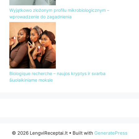
Wyjątkowo złożonym profilu mikrobiologicznym –
wprowadzenie do zagadnienia
Biologique recherche – naujos kryptys ir svarba
šiuolaikiniame moksle
© 2026 LengviReceptai.lt
• Built with
GeneratePress