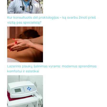
Kur konsultuotis dėl proktologijos – ką svarbu žinoti prieš
vizitą pas specialistą?
Lazerinis plaukų šalinimas vyrams: modernus sprendimas
komfortui ir estetikai