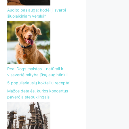
Audito paslauga: kodėl ji svarbi
šiuolaikiniam verslui?
Real Dogs maistas – natūrali ir
visavertė mityba jūsų augintiniui
5 populiariausių kokteilių receptai
Mažos detalės, kurios koncertus
paverčia stebuklingais