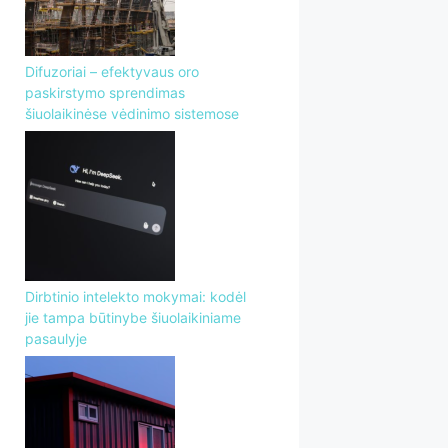
Difuzoriai – efektyvaus oro
paskirstymo sprendimas
šiuolaikinėse vėdinimo sistemose
Dirbtinio intelekto mokymai: kodėl
jie tampa būtinybe šiuolaikiniame
pasaulyje