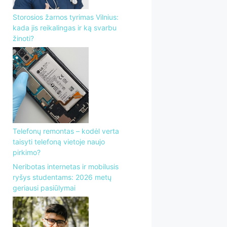
Storosios žarnos tyrimas Vilnius:
kada jis reikalingas ir ką svarbu
žinoti?
Telefonų remontas – kodėl verta
taisyti telefoną vietoje naujo
pirkimo?
Neribotas internetas ir mobilusis
ryšys studentams: 2026 metų
geriausi pasiūlymai