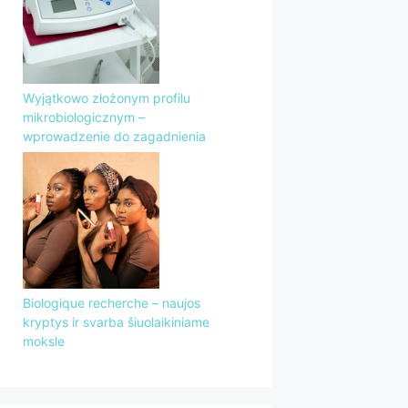
Wyjątkowo złożonym profilu
mikrobiologicznym –
wprowadzenie do zagadnienia
Biologique recherche – naujos
kryptys ir svarba šiuolaikiniame
moksle