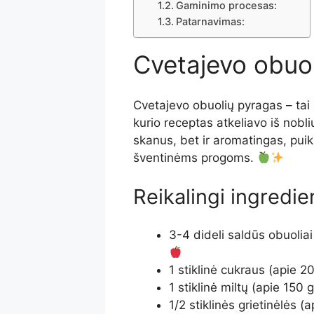
Gaminimo procesas:
Patarnavimas:
Cvetajevo obuo
Cvetajevo obuolių pyragas – tai 
kurio receptas atkeliavo iš nobli
skanus, bet ir aromatingas, puiki
šventinėms progoms.
Reikalingi ingredien
3-4 dideli saldūs obuoliai 
1 stiklinė cukraus (apie 2
1 stiklinė miltų (apie 150 
1/2 stiklinės grietinėlės (