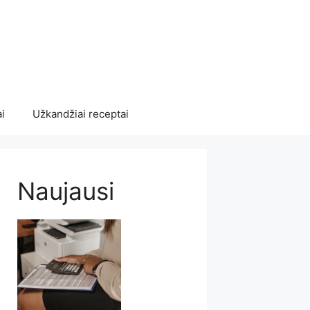
i
Užkandžiai receptai
Naujausi