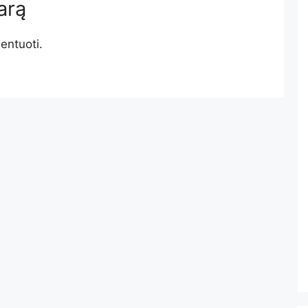
arą
entuoti.