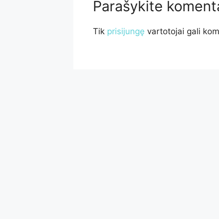
Parašykite koment
Tik
prisijungę
vartotojai gali kom