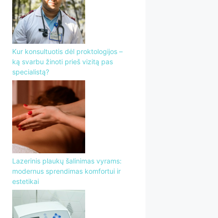
Kur konsultuotis dėl proktologijos –
ką svarbu žinoti prieš vizitą pas
specialistą?
Lazerinis plaukų šalinimas vyrams:
modernus sprendimas komfortui ir
estetikai