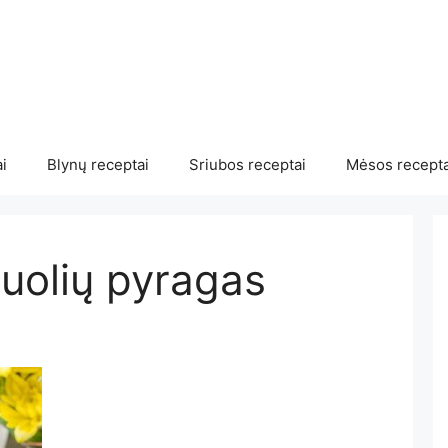
i
Blynų receptai
Sriubos receptai
Mėsos recepta
uolių pyragas