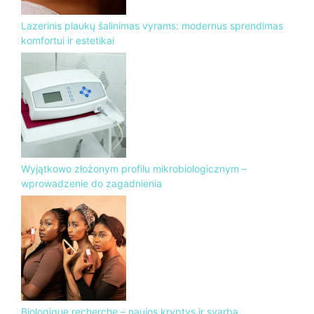
Lazerinis plaukų šalinimas vyrams: modernus sprendimas
komfortui ir estetikai
Wyjątkowo złożonym profilu mikrobiologicznym –
wprowadzenie do zagadnienia
Biologique recherche – naujos kryptys ir svarba