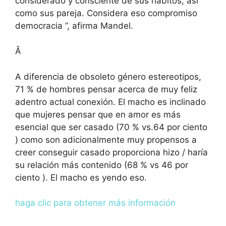
considerado y consciente de sus hábitos, así
como sus pareja. Considera eso compromiso
democracia ”, afirma Mandel.
Â
A diferencia de obsoleto género estereotipos,
71 % de hombres pensar acerca de muy feliz
adentro actual conexión. El macho es inclinado
que mujeres pensar que en amor es más
esencial que ser casado (70 % vs.64 por ciento
) como son adicionalmente muy propensos a
creer conseguir casado proporciona hizo / haría
su relación más contenido (68 % vs 46 por
ciento ). El macho es yendo eso.
haga clic para obtener más información