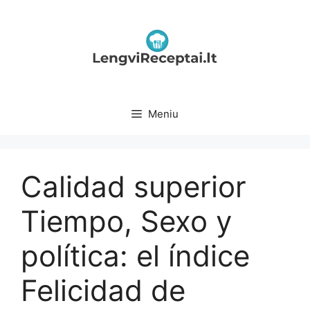
Pereiti
prie
turinio
Meniu
Calidad superior
Tiempo, Sexo y
política: el índice
Felicidad de