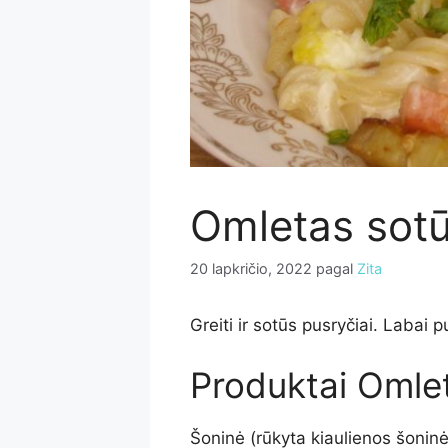
Omletas sotū
20 lapkričio, 2022
pagal
Zita
Greiti ir sotūs pusryčiai. Labai p
Produktai Omlet
Šoninė (rūkyta kiaulienos šoninė