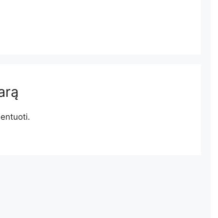
arą
entuoti.