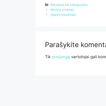
Kategorijos
Receptai be kategorijos
Morkų omletas
Įdaryti kiaušiniai
Parašykite koment
Tik
prisijungę
vartotojai gali kom