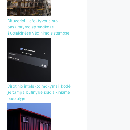
Difuzoriai – efektyvaus oro
paskirstymo sprendimas
šiuolaikinėse vėdinimo sistemose
Dirbtinio intelekto mokymai: kodėl
jie tampa būtinybe šiuolaikiniame
pasaulyje