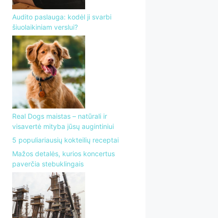
Audito paslauga: kodėl ji svarbi
šiuolaikiniam verslui?
Real Dogs maistas – natūrali ir
visavertė mityba jūsų augintiniui
5 populiariausių kokteilių receptai
Mažos detalės, kurios koncertus
paverčia stebuklingais