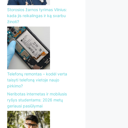
Storosios žarnos tyrimas Vilnius:
kada jis reikalingas ir ką svarbu
žinoti?
Telefonų remontas – kodėl verta
taisyti telefoną vietoje naujo
pirkimo?
Neribotas internetas ir mobilusis
ryšys studentams: 2026 metų
geriausi pasiūlymai