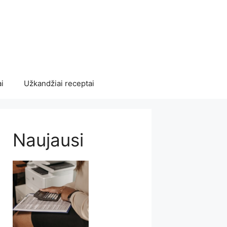
i
Užkandžiai receptai
Naujausi