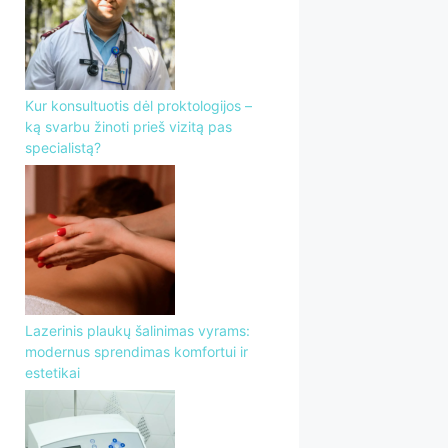
Kur konsultuotis dėl proktologijos –
ką svarbu žinoti prieš vizitą pas
specialistą?
Lazerinis plaukų šalinimas vyrams:
modernus sprendimas komfortui ir
estetikai