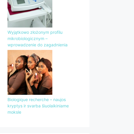
Wyjątkowo złożonym profilu
mikrobiologicznym –
wprowadzenie do zagadnienia
Biologique recherche – naujos
kryptys ir svarba šiuolaikiniame
moksle