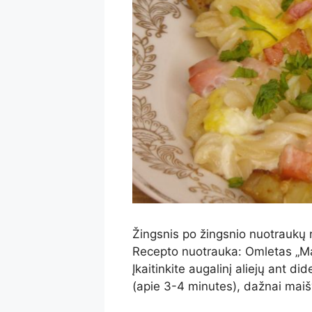
Žingsnis po žingsnio nuotraukų 
Recepto nuotrauka: Omletas „Mait
Įkaitinkite augalinį aliejų ant d
(apie 3-4 minutes), dažnai mai