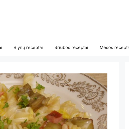
i
Blynų receptai
Sriubos receptai
Mėsos recepta