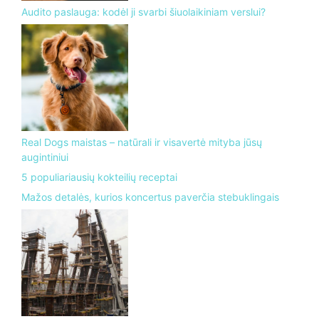
Audito paslauga: kodėl ji svarbi šiuolaikiniam verslui?
Real Dogs maistas – natūrali ir visavertė mityba jūsų
augintiniui
5 populiariausių kokteilių receptai
Mažos detalės, kurios koncertus paverčia stebuklingais