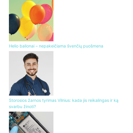
Helio balionai – nepakeičiama švenčių puošmena
Storosios žarnos tyrimas Vilnius: kada jis reikalingas ir ką
svarbu žinoti?