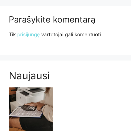
Parašykite komentarą
Tik
prisijungę
vartotojai gali komentuoti.
Naujausi