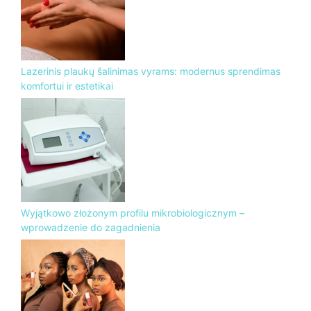
Lazerinis plaukų šalinimas vyrams: modernus sprendimas
komfortui ir estetikai
Wyjątkowo złożonym profilu mikrobiologicznym –
wprowadzenie do zagadnienia