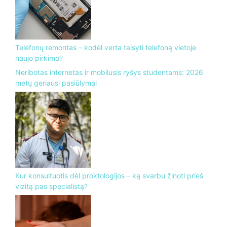
Telefonų remontas – kodėl verta taisyti telefoną vietoje
naujo pirkimo?
Neribotas internetas ir mobilusis ryšys studentams: 2026
metų geriausi pasiūlymai
Kur konsultuotis dėl proktologijos – ką svarbu žinoti prieš
vizitą pas specialistą?