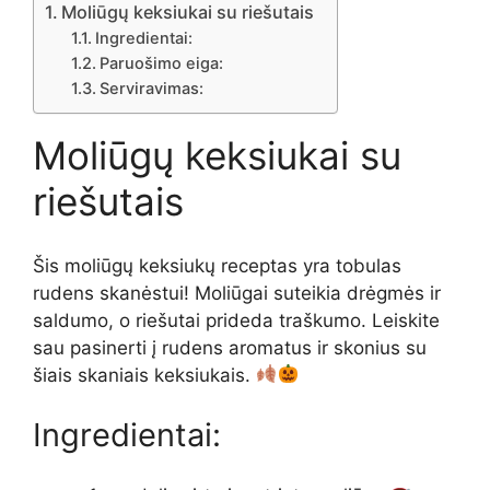
Moliūgų keksiukai su riešutais
Ingredientai:
Paruošimo eiga:
Serviravimas:
Moliūgų keksiukai su
riešutais
Šis moliūgų keksiukų receptas yra tobulas
rudens skanėstui! Moliūgai suteikia drėgmės ir
saldumo, o riešutai prideda traškumo. Leiskite
sau pasinerti į rudens aromatus ir skonius su
šiais skaniais keksiukais.
Ingredientai: