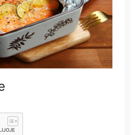
e
LIJOJE