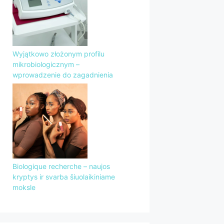
Wyjątkowo złożonym profilu
mikrobiologicznym –
wprowadzenie do zagadnienia
Biologique recherche – naujos
kryptys ir svarba šiuolaikiniame
moksle