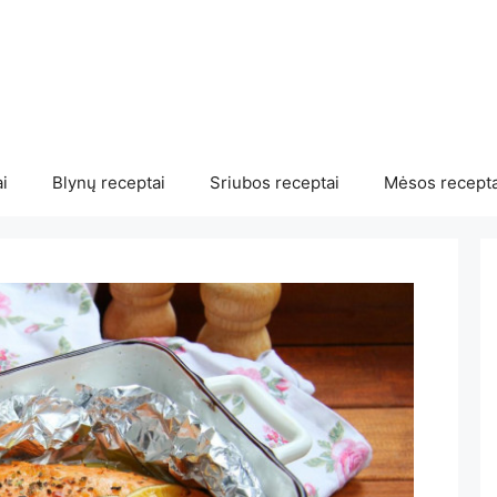
i
Blynų receptai
Sriubos receptai
Mėsos recepta