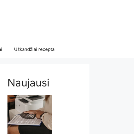
i
Užkandžiai receptai
Naujausi