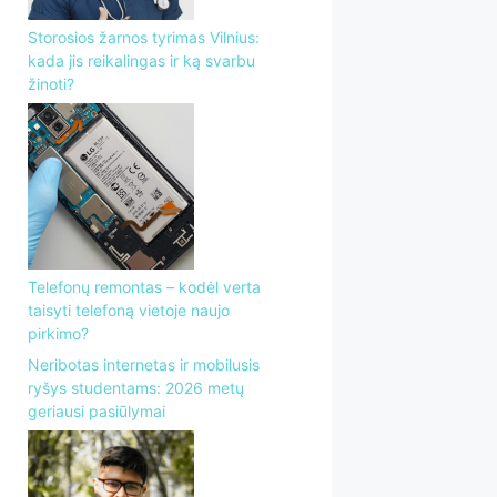
Storosios žarnos tyrimas Vilnius:
kada jis reikalingas ir ką svarbu
žinoti?
Telefonų remontas – kodėl verta
taisyti telefoną vietoje naujo
pirkimo?
Neribotas internetas ir mobilusis
ryšys studentams: 2026 metų
geriausi pasiūlymai