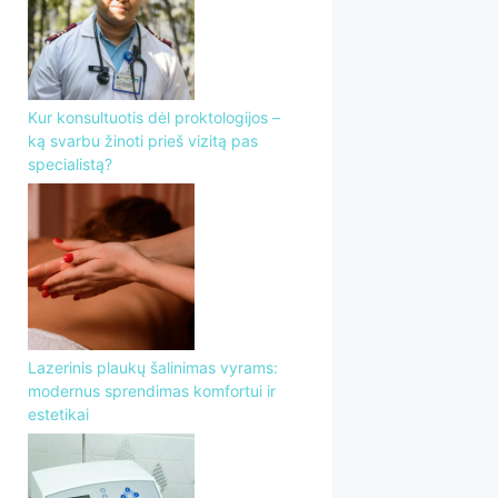
Kur konsultuotis dėl proktologijos –
ką svarbu žinoti prieš vizitą pas
specialistą?
Lazerinis plaukų šalinimas vyrams:
modernus sprendimas komfortui ir
estetikai