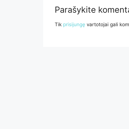
Parašykite koment
Tik
prisijungę
vartotojai gali kom