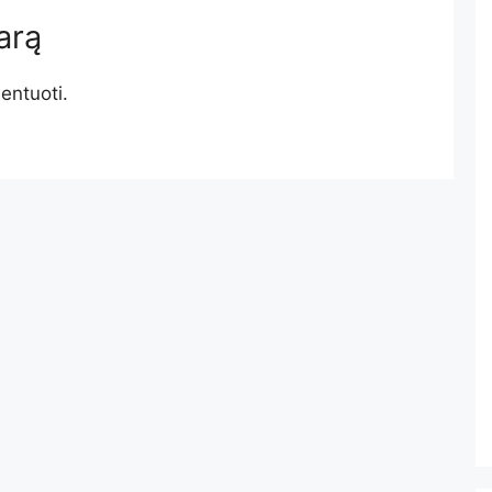
arą
entuoti.