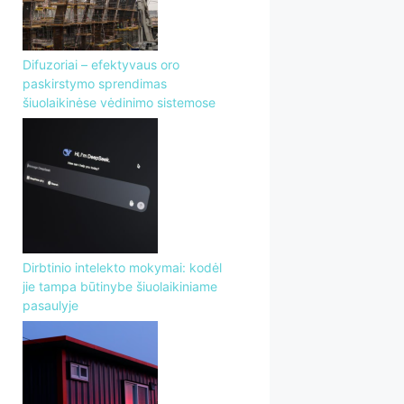
Difuzoriai – efektyvaus oro
paskirstymo sprendimas
šiuolaikinėse vėdinimo sistemose
Dirbtinio intelekto mokymai: kodėl
jie tampa būtinybe šiuolaikiniame
pasaulyje