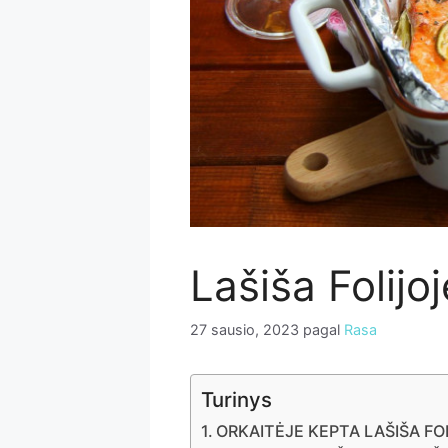
Lašiša Folijoj
27 sausio, 2023
pagal
Rasa
Turinys
ORKAITĖJE KEPTA LAŠIŠA FO