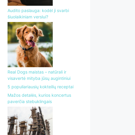
Audito paslauga: kodėl ji svarbi
šiuolaikiniam verslui?
Real Dogs maistas – natūrali ir
visavertė mityba jūsų augintiniui
5 populiariausių kokteilių receptai
Mažos detalės, kurios koncertus
paverčia stebuklingais