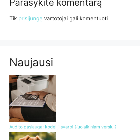
Parašykite komentarą
Tik
prisijungę
vartotojai gali komentuoti.
Naujausi
Audito paslauga: kodėl ji svarbi šiuolaikiniam verslui?