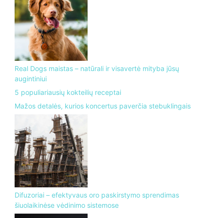
Real Dogs maistas – natūrali ir visavertė mityba jūsų
augintiniui
5 populiariausių kokteilių receptai
Mažos detalės, kurios koncertus paverčia stebuklingais
Difuzoriai – efektyvaus oro paskirstymo sprendimas
šiuolaikinėse vėdinimo sistemose