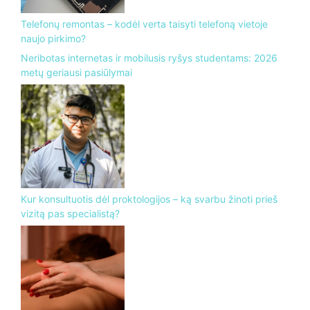
Telefonų remontas – kodėl verta taisyti telefoną vietoje
naujo pirkimo?
Neribotas internetas ir mobilusis ryšys studentams: 2026
metų geriausi pasiūlymai
Kur konsultuotis dėl proktologijos – ką svarbu žinoti prieš
vizitą pas specialistą?