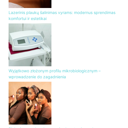
Lazerinis plaukų šalinimas vyrams: modernus sprendimas
komfortui ir estetikai
Wyjątkowo złożonym profilu mikrobiologicznym –
wprowadzenie do zagadnienia