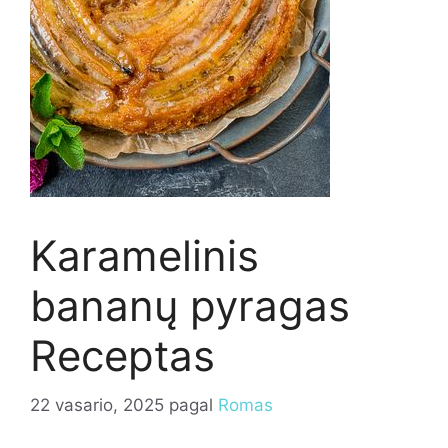
Karamelinis
bananų pyragas
Receptas
22 vasario, 2025
pagal
Romas