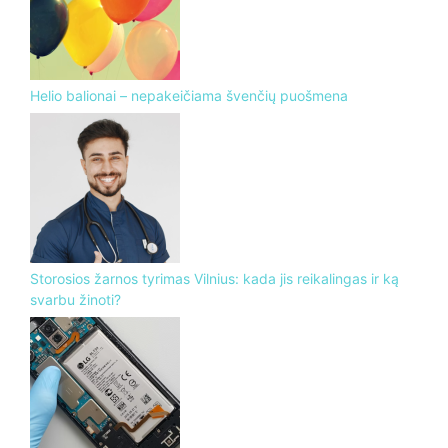
Helio balionai – nepakeičiama švenčių puošmena
Storosios žarnos tyrimas Vilnius: kada jis reikalingas ir ką
svarbu žinoti?