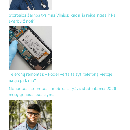
Storosios žarnos tyrimas Vilnius: kada jis reikalingas ir ką
svarbu žinoti?
Telefonų remontas – kodėl verta taisyti telefoną vietoje
naujo pirkimo?
Neribotas internetas ir mobilusis ryšys studentams: 2026
metų geriausi pasiūlymai