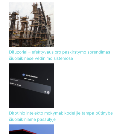
Difuzoriai – efektyvaus oro paskirstymo sprendimas
šiuolaikinėse vėdinimo sistemose
Dirbtinio intelekto mokymai: kodėl jie tampa būtinybe
šiuolaikiniame pasaulyje