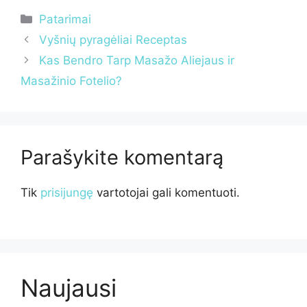
Kategorijos
Patarimai
Vyšnių pyragėliai Receptas
Kas Bendro Tarp Masažo Aliejaus ir
Masažinio Fotelio?
Parašykite komentarą
Tik
prisijungę
vartotojai gali komentuoti.
Naujausi