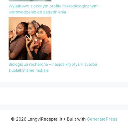
Wyjątkowo złożonym profilu mikrobiologicznym –
wprowadzenie do zagadnienia
Biologique recherche – naujos kryptys ir svarba
šiuolaikiniame moksle
© 2026 LengviReceptai.lt
• Built with
GeneratePress