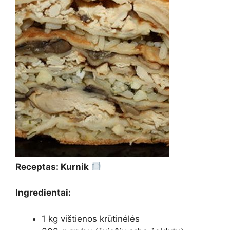
Receptas: Kurnik
Ingredientai:
1 kg vištienos krūtinėlės