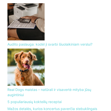
Audito paslauga: kodėl ji svarbi šiuolaikiniam verslui?
Real Dogs maistas – natūrali ir visavertė mityba jūsų
augintiniui
5 populiariausių kokteilių receptai
Mažos detalės, kurios koncertus paverčia stebuklingais