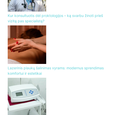
Kur konsultuotis dėl proktologijos – ką svarbu žinoti prieš
vizitą pas specialistą?
Lazerinis plaukų šalinimas vyrams: modernus sprendimas
komfortui ir estetikai